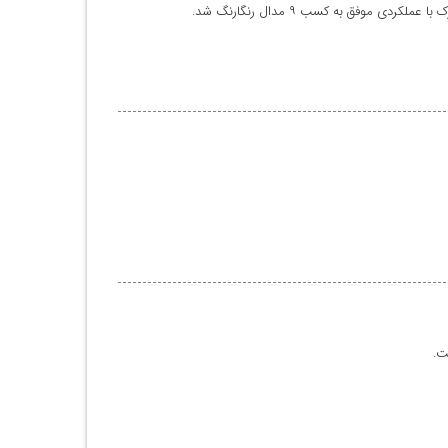
فق به کسب ۹ مدال رنگارنگ شد.