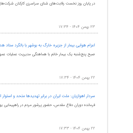
در پایان روز نخست رقابت‌های شنای سراسری کارکنان شرکت‌های صنای
۲۳ بهمن ۱۴۰۴ - ۱۷:۳۴
اعزام هوایی بیمار از جزیره خارگ به بوشهر با بالگرد ستاد ه
صبح پنج‌شنبه یک بیمار خانم با هماهنگی مدیریت عملیات عمومی
۲۲ بهمن ۱۴۰۴ - ۱۷:۳۴
سردار اهوازیان: ملت ایران در برابر تهدیدها متحد و استوار 
فرمانده دوران دفاع مقدس، حضور پرشور مردم در راهپیمایی یوم‌الله ۲۲ بهمن در جزیره خارگ را نماد وحدت ملی و تداوم روحیه انقلابی ملت ا
۲۲ بهمن ۱۴۰۴ - ۱۷:۳۳