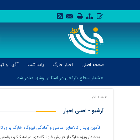
صفحه اصلی
اخبار خارگ
یادداشت
آگهی و تبل
هشدار سطح نارنجی در استان بوشهر صادر شد
»
همه اخبار
آرشیو - اصلی اخبار
هشدار سطح نارنجی در استان بوشهر صادر شد
تأمین پایدار کالاهای اساسی و آمادگی نیروگاه خارگ برای تا
بخشدار ویژه خارگ از افزایش فروشگاه‌های عرضه کالا و برنامه‌ری