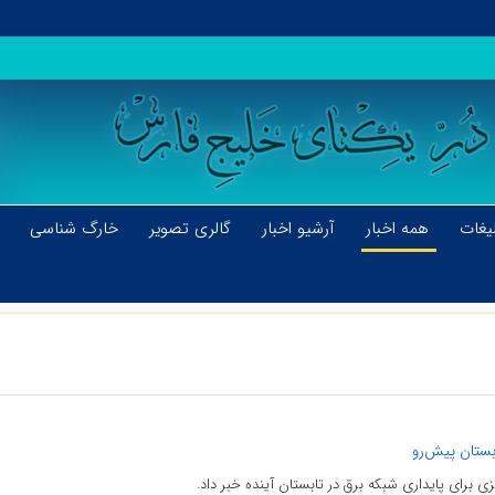
یغات
همه اخبار
آرشیو اخبار
گالری تصویر
خارگ شناسی
بستان پیش‌رو
زی برای پایداری شبکه برق در تابستان آینده خبر داد.