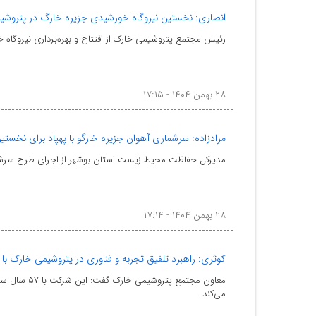
انصاری: نخستین نیروگاه خورشیدی جزیره خارگ در پتروشیم
رئیس مجتمع پتروشیمی خارک از افتتاح و بهره‌برداری نیروگاه خورشیدی ۲۰ کیلووات این مجتمع به عنوان نخستین نیروگاه خورشیدی در سطح 
۲۸ بهمن ۱۴۰۴ - ۱۷:۱۵
مرادزاده: سرشماری آهوان جزیره خارگو با پهپاد برای نخستین‌
مدیرکل حفاظت محیط زیست استان بوشهر از اجرای طرح سرشماری آ
۲۸ بهمن ۱۴۰۴ - ۱۷:۱۴
کوثری: راهبرد تلفیق تجربه و فناوری در پتروشیمی خارک با
معاون مجتم
می‌کند.