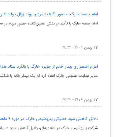
امام جمعه خارگ: حضور آگاهانه مردم، روند زوال دولت‌ها
امام جمعه خارگ با تأکید بر نقش تعیین‌کننده حضور مردم در صحنه، راهپیمایی ۲۲ بهمن را نماد اقتدار، بصیرت و ایستادگی ملت ا
۲۲ بهمن ۱۴۰۴ - ۱۷:۳۲
اعزام اضطراری بیمار خانم از جزیره خارگ با بالگرد ستاد هد
مدیر عملیات عمومی خارگ اعلام کرد که یک بیمار خانم با شکس
۲۲ بهمن ۱۴۰۴ - ۱۷:۳۲
دلایل کاهش سود عملیاتی پتروشیمی خارک در دوره ۹ ماهه ۱۴۰۴ اعلام شد
شرکت پتروشیمی خارک در اطلاعیه‌ای، دلایل کاهش سود عملیاتی این شرکت در دوره ۹ ماهه منته