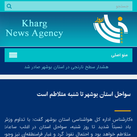
منو اصلی
هشدار سطح نارنجی در استان بوشهر صادر شد
سواحل استان بوشهر تا شنبه متلاطم است
جو
سه
هشدار سطح نارنجی در استان بوشهر صادر شد
ه
کارشناس اداره کل هواشناسی استان بوشهر گفت: با تداوم وزش
اح
باد نسبتاً شدید تا روز شنبه، سواحل استان در اغلب ساعات
قهر
متلاطم خواهد بود و احتمال نفوذ گرد و غبار فرامنطقه‌ای نیز وجود
سهم