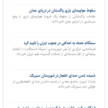
سقوط هواپیمای باری پاکستان در دریای عمان
مقامات پاکستانی از سقوط یک فروند هواپیمای باری با پنج
سرنشین در دریای عمان خبر دادند.
سنتکام حمله به اهدافی در جنوب ایران را تایید کرد
فرماندهی مرکزی ارتش تروریستی آمریکا (سنتکام) با انتشار
بیانیه‌ای از آغاز سلسله‌ای از حملات گسترده علیه ایران خبر داد.
شنیده شدن صدای انفجار در شهرستان سیریک
بامداد امروز، منابع محلی از شنیده شدن صدای انفجارهایی در
حوالی بندر سیریک خبر دادند.