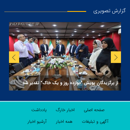
گزارش تصویری
از برگزیدگان پویش “دوازده روز و یک خاک” تقدیر شد
صفحه اصلی
اخبار خارگ
یادداشت
آگهی و تبلیغات
همه اخبار
آرشیو اخبار