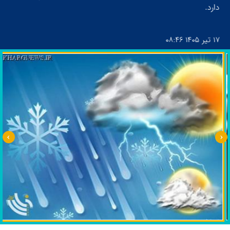
دارد.
۱۷ تیر ۱۴۰۵
۰۸:۴۶
۱۷ تیر ۱۴۰۵