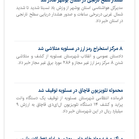
هشدار سطح نارنجی در استان بوشهر صادر شد
مدیرکل هواشناسی استان بوشهر از وزش باد نسبتا شدید تا شدید
شمال غربی دربرخی ساعات و صدور هشدار دریایی سطح نارنجی
در استان خبر داد.
۸ مرکز استخراج رمز ارز در عسلویه متلاشی شد
دادستان عمومی و انقلاب شهرستان عسلویه از کشف و متلاشی
شدن ۸ مرکز رمز ارز غیر مجاز و ٢٨۶ مورد برق غیر مجاز خبر داد.
محموله تلویزیون قاچاق در عسلویه توقیف شد
فرمانده انتظامی شهرستان عسلویه از توقیف یک دستگاه وانت
پراید و کشف ۱۴ دستگاه تلویزیون ال‌ای‌دی قاچاق به ارزش ۹
میلیارد ریال در این شهرستان خبر داد.
مراکز عرضه مواد خام دامی بوشهر در ایام تعطیلات بازرسی