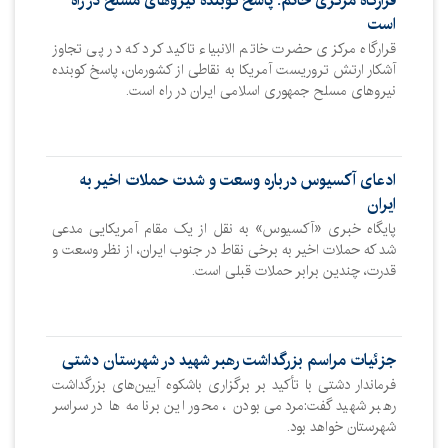
قرارگاه مرکزی خاتم: پاسخ کوبنده نیروهای مسلح در راه
است
قرارگاه مرکزی حضرت خاتم الانبیاء تاکید کرد که در پی تجاوز
آشکار ارتش تروریست آمریکا به نقاطی از کشورمان، پاسخ کوبنده
نیروهای مسلح جمهوری اسلامی ایران در راه است.
ادعای آکسیوس درباره وسعت و شدت حملات اخیر به
ایران
پایگاه خبری «آکسیوس» به نقل از یک مقام آمریکایی مدعی
شد که حملات اخیر به برخی نقاط در جنوب ایران، از نظر وسعت و
قدرت، چندین برابر حملات قبلی است.
جزئیات مراسم بزرگداشت رهبر شهید در شهرستان دشتی
فرماندار دشتی با تأکید بر برگزاری باشکوه آیین‌های بزرگداشت
رهبر شهید گفت:مردمی بودن ، محور این برنامه ها در سراسر
شهرستان خواهد بود.