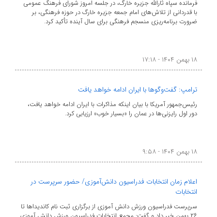
فرمانده سپاه ثارالله جزیره خارگ، در جلسه امروز شورای فرهنگ عمومی
با قدردانی از تلاش‌های امام جمعه جزیره خارگ در حوزه فرهنگی، بر
ضرورت برنامه‌ریزی منسجم فرهنگی برای سال آینده تأکید کرد.
۱۸ بهمن ۱۴۰۴ - ۱۷:۱۸
ترامپ: گفت‌وگوها با ایران ادامه خواهد یافت
رئیس‌جمهور آمریکا با بیان اینکه مذاکرات با ایران ادامه خواهد یافت،
دور اول رایزنی‌ها در عمان را «بسیار خوب» ارزیابی کرد.
۱۸ بهمن ۱۴۰۴ - ۹:۵۸
اعلام زمان انتخابات فدراسیون دانش‌آموزی/ حضور سرپرست در
انتخابات
سرپرست فدراسیون ورزش دانش آموزی از برگزاری ثبت نام کاندیداها تا
۲۶ بهمن خبر داد و گفت: مجمع انتخابات فدراسیون ورزش دانش آموزی