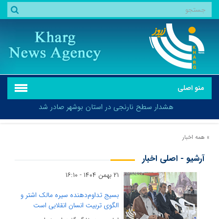
منو اصلی
هشدار سطح نارنجی در استان بوشهر صادر شد
»
همه اخبار
آرشیو - اصلی اخبار
هشدار سطح نارنجی در استان بوشهر صادر شد
۲۱ بهمن ۱۴۰۴ - ۱۶:۱۰
بسیج تداوم‌دهنده سیره مالک اشتر و
الگوی تربیت انسان انقلابی است