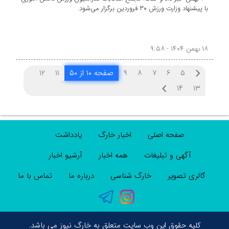
با پیشنهاد وزارت ورزش ۳۰ فروردین برگزار می‌شود.
۱۸ بهمن ۱۴۰۴ - ۹:۵۸
۵
۶
۷
۸
۹
صفحه ۱۰ از ۵۰
۱۱
۱۲
۱۴
۱۳
صفحه اصلی
اخبار خارگ
یادداشت
آگهی و تبلیغات
همه اخبار
آرشیو اخبار
گالری تصویر
خارگ شناسی
درباره ما
تماس با ما
کلیه حقوق این وب سایت متعلق به خارگ نیوز می باشد.