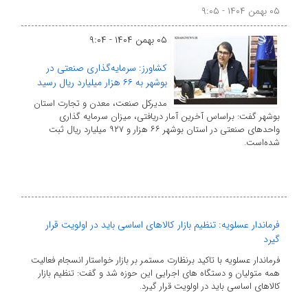
۰۵ بهمن ۱۴۰۴ - ۹:۰۵
۰۵ بهمن ۱۴۰۴ - ۹:۰۴
کشاورز: سرمایه‌گذاری صنعتی در
بوشهر به ۶۶ هزار میلیارد ریال رسید
مدیرکل صنعت، معدن و تجارت استان
بوشهر گفت: براساس آخرین آمار دریافتی، میزان سرمایه گذاری
واحدهای صنعتی در استان بوشهر ۶۶ هزار و ۹۲۷ میلیارد ریال ثبت
شده‌است.
فرماندار عسلویه: تنظیم بازار کالاهای اساسی باید در اولویت قرار
گیرد
فرماندار عسلویه با تاکید برنظارت مستمر بر بازار خواستار انسجام فعالیت
همه متولیان و دستگاه های اجرایی این حوزه شد و گفت: تنظیم بازار
کالاهای اساسی باید در اولویت قرار گیرد.