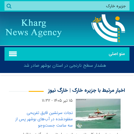
منو اصلی
هشدار سطح نارنجی در استان بوشهر صادر شد
اخبار مرتبط با جزیره خارک | خارگ نیوز
۱۵ تیر ۱۴۰۵ - ۱۱:۳۲
هشدار سطح نارنجی در استان بوشهر صادر شد
نجات سرنشین قایق تفریحی
مفقودشده در آب‌های بوشهر پس از
سه ساعت جست‌وجو