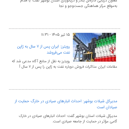
معاون دریایی اداره‌کل بنادر و دریانوردی استان بوشهر گفت: با اقدام
به‌موقع مرکز هماهنگی جست‌وجو و نجا
۱۵ تیر ۱۴۰۵ - ۱۱:۳۱
رویترز: ایران پس از ۷ سال به ژاپن
نفت می‌‎‌فروشد
رویترز به نقل از منابع آگاه مدعی شد که
مقامات ایران مذاکرات فروش دوباره نفت به ژاپن را پس از ۷ سال آ
مدیرکل شیلات بوشهر: احداث انبارهای صیادی در خارگ حمایت از
صیادان است
مدیرکل شیلات استان بوشهر گفت: احداث انبارهای صیادی در خارک
گامی مؤثر در حمایت از جامعه صیادی است.