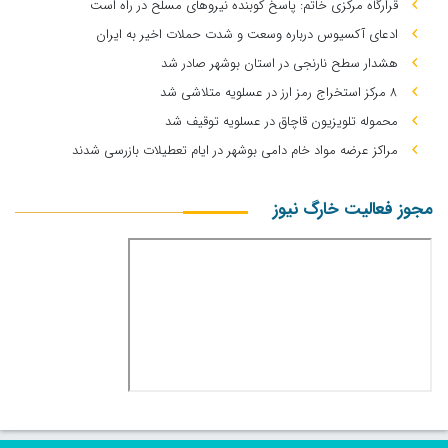
قرارگاه مرکزی خاتم: پاسخ کوبنده نیروهای مسلح در راه است
ادعای آکسیوس درباره وسعت و شدت حملات اخیر به ایران
هشدار سطح نارنجی در استان بوشهر صادر شد
۸ مرکز استخراج رمز ارز در عسلویه متلاشی شد
محموله تلویزیون قاچاق در عسلویه توقیف شد
مراکز عرضه مواد خام دامی بوشهر در ایام تعطیلات بازرسی شدند
مجوز فعالیت خارگ نیوز