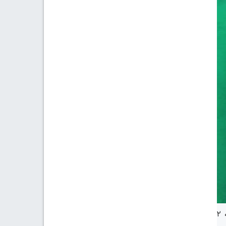
به گفته رئیس تعمیرات صنعتی پایانه نفتی خارگ، پس از شناسایی نقاط مستعد خطر در اعماق خلیج فارس در فاصله ۲