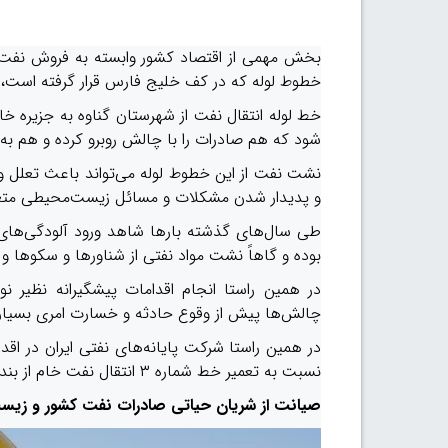
بخش مهمی از اقتصاد کشور وابسته به فروش نفت 
خطوط لوله که در کف خلیج فارس قرار گرفته است، ب
خط لوله انتقال نفت از شهرستان گناوه به جزیره خا
شود که هم صادرات را با چالش روبرو کرده و هم ب
نشت نفت از این خطوط لوله می‌تواند باعث تعلل 
و پدیدار شدن مشکلات و مسائل زیست‌محیطی متع
طی سال‌های گذشته بارها شاهد ورود آلودگی‌های ن
بوده و گاهاً نشت مواد نفتی از شناورها و سکوها و د
در همین راستا انجام اقدامات پیشگیرانه نظیر
چالش‌ها پیش از وقوع حادثه و خسارت امری بسیار م
نسبت به تعمیر خط شماره ۳ انتقال نفت خام از بندر گناوه به جزیره خارگ در اعماق خلیج فارس اقدام کرد.
صیانت از شریان حیاتی صادرات نفت کشور و زی