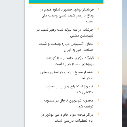
فرماندار بوشهر:حضور باشکوه مردم در
وداع با رهبر شهید تجلی وحدت ملی
است
جزئیات مراسم بزرگداشت رهبر شهید در
شهرستان دشتی
ادعای آکسیوس درباره وسعت و شدت
حملات اخیر به ایران
قرارگاه مرکزی خاتم: پاسخ کوبنده
نیروهای مسلح در راه است
هشدار سطح نارنجی در استان بوشهر
صادر شد
۸ مرکز استخراج رمز ارز در عسلویه
متلاشی شد
محموله تلویزیون قاچاق در عسلویه
توقیف شد
مراکز عرضه مواد خام دامی بوشهر در
ایام تعطیلات بازرسی شدند