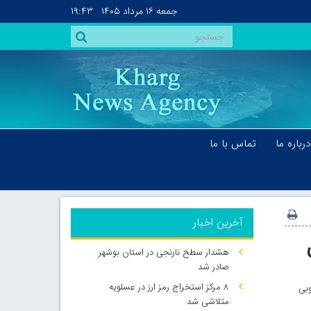
جمعه
۱۶ مرداد ۱۴۰۵
۱۹:۴۳
درباره ما
تماس با ما
آخرین اخبار
هشدار سطح نارنجی در استان بوشهر
صادر شد
۸ مرکز استخراج رمز ارز در عسلویه
وبی
متلاشی شد