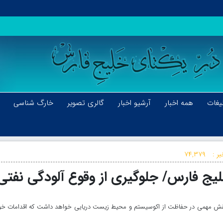
یغات
همه اخبار
آرشیو اخبار
گالری تصویر
خارگ شناسی
ر :
۷۴,۳۷۹
لیج فارس/ جلوگیری از وقوع آلودگی نفتی
نقش مهمی در حفاظت از اکوسیستم و محیط زیست دریایی خواهد داشت که اقدامات خ