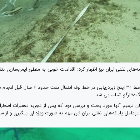
ی نفتی ایران نیز اظهار کرد: اقدامات خوبی به منظور ایمن‌سازی انتق
مهدی باقری اضافه کرد: آخرین توپ‌کرانی هوشمند خط ۳۰ اینچ زیردریایی در خط لوله انتقال نفت حدود ۶ 
ی این ۲ نقطه از همان زمان ترمیم آنها مورد بحث و بررسی بود که پس از تجربه تعمیرات اضطر
عامل پایانه‌های نفتی ایران این مهم به صورت ویژه ای پیگیری و از س