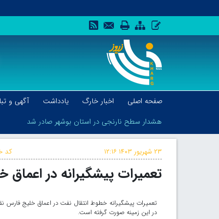
صفحه اصلی
اخبار خارگ
یادداشت
آگهی و تبل
هشدار سطح نارنجی در استان بوشهر صادر شد
۲۳ شهریور ۱۴۰۳
۱۲:۱۶
کد خب
تعمیرات پیشگیرانه در اعماق خ
هشدار سطح نارنجی در استان بوشهر صادر شد
تعمیرات پیشگیرانه خطوط انتقال نفت در اعماق خلیج فارس 
در این زمینه صورت گرفته است.