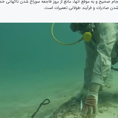
 صحیح و به موقع آنها، مانع از بروز فاجعه سوراخ شدن ناگهانی خط
ن صادرات و فرآیند طولانی تعمیرات است.