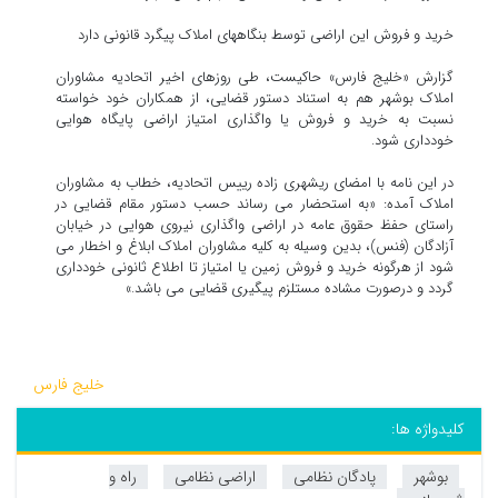
خرید و فروش این اراضی توسط بنگاههای املاک پیگرد قانونی دارد
گزارش «خلیج فارس» حاکیست، طی روزهای اخیر اتحادیه مشاوران
املاک بوشهر هم به استناد دستور قضایی، از همکاران خود خواسته
نسبت به خرید و فروش یا واگذاری امتیاز اراضی پایگاه هوایی
خودداری شود.
در این نامه با امضای ریشهری زاده رییس اتحادیه، خطاب به مشاوران
املاک آمده: «به استحضار می رساند حسب دستور مقام قضایی در
راستای حفظ حقوق عامه در اراضی واگذاری نیروی هوایی در خیابان
آزادگان (فنس)، بدین وسیله به کلیه مشاوران املاک ابلاغ و اخطار می
شود از هرگونه خرید و فروش زمین یا امتیاز تا اطلاع ثانونی خودداری
گردد و درصورت مشاده مستلزم پیگیری قضایی می باشد.»
خلیج فارس
کلیدواژه ها:
بوشهر
پادگان نظامی
اراضی نظامی
راه و