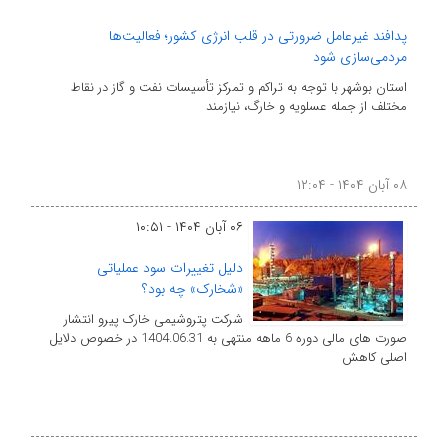
پدافند غیرعامل ضرورتی در قلب انرژی کشور؛ فعالیت‌ها
مردمی‌سازی شود
استان بوشهر با توجه به تراکم و تمرکز تأسیسات نفت و گاز در نقاط
مختلف از جمله عسلویه و خارگ، نیازمند
۰۸ آبان ۱۴۰۴ - ۱۲:۰۴
۰۶ آبان ۱۴۰۴ - ۱۰:۵۱
دلیل تغییرات سود عملیاتی
«شخارک» چه بود؟
شرکت پتروشیمی خارک پیرو انتشار
صورت های مالی دوره 6 ماهه منتهی به 1404.06.31 در خصوص دلایل
اصلی کاهش