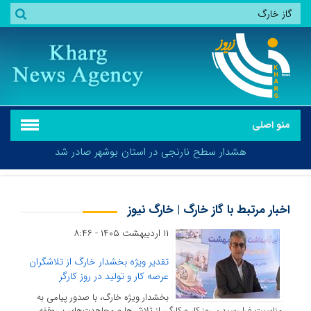
منو اصلی
هشدار سطح نارنجی در استان بوشهر صادر شد
اخبار مرتبط با گاز خارگ | خارگ نیوز
۱۱ اردیبهشت ۱۴۰۵ - ۸:۴۶
هشدار سطح نارنجی در استان بوشهر صادر شد
تقدیر ویژه بخشدار خارگ از تلاشگران
عرصه کار و تولید در روز کارگر
بخشدار ویژه خارگ، با صدور پیامی به
مناسبت فرا رسیدن روز کار و کارگر، از تلاش‌ها و مجاهدت‌های بی‌وقفه