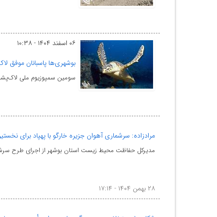
۰۶ اسفند ۱۴۰۴ - ۱۰:۳۸
بوشهری‌ها پاسبانان موفق لاک
سومین سمپوزیوم ملی لاک‌پشت‌ه
مرادزاده: سرشماری آهوان جزیره خارگو با پهپاد برای نخستین‌
مدیرکل حفاظت محیط زیست استان بوشهر از اجرای طرح سرشمار
۲۸ بهمن ۱۴۰۴ - ۱۷:۱۴