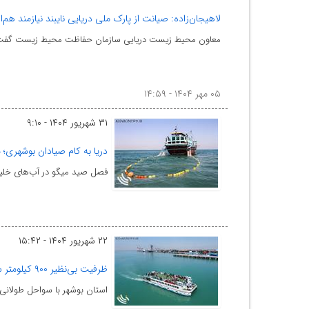
لاهیجان‌زاده: صیانت از پارک ملی دریایی نایبند نیازمند هم‌
معاون محیط زیست دریایی سازمان حفاظت محیط زیست گفت: صی
۰۵ مهر ۱۴۰۴ - ۱۴:۵۹
۳۱ شهریور ۱۴۰۴ - ۹:۱۰
دریا به کام صیادان بوشهری؛ میزان صید می
فصل صید میگو در آب‌های خلیج
۲۲ شهریور ۱۴۰۴ - ۱۵:۴۲
ظرفیت بی‌نظیر ۹۰۰ کیلومتر ساحل در بوشهر؛گردشگری دریایی مغفول مانده است
استان بوشهر با سواحل طولانی 