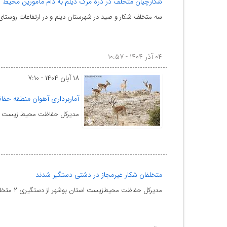
شکارچیان متخلف در دره مرگ دیلم به دام مأمورین محیط ز
سه متخلف شکار و صید در شهرستان دیلم و در ارتفاعات روستای
۰۴ آذر ۱۴۰۴ - ۱۰:۵۷
۱۸ آبان ۱۴۰۴ - ۷:۱۰
آماربرداری آهوان منطقه حفا
مدیرکل حفاظت محیط زیست استا
متخلفان شکار غیرمجاز در دشتی دستگیر شدند
مدیرکل حفاظت محیط‌زیست استان بوشهر از دستگیری ۲ متخلف شکار غیرمجاز در منطقه شکارممنوع کوه‌مند شهرستا