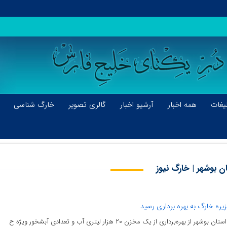
یغات
همه اخبار
آرشیو اخبار
گالری تصویر
خارگ شناسی
 بوشهر | خارگ نیوز
ه خارگ به بهره برداری رسید
برداری از یک مخزن ۲۰ هزار لیتری آب و تعدادی آبشخور ویژه ح