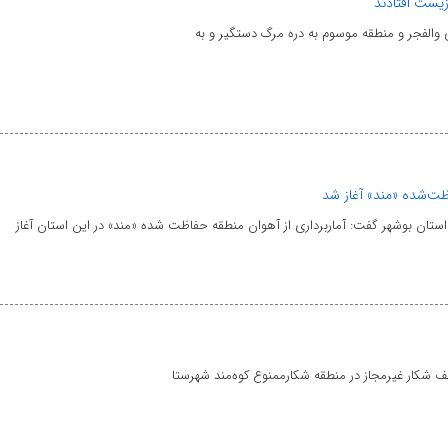
یست افتادند
 والفجر و منطقه موسوم به دره مرگ دستگیر و به
ظت‌شده «مند» آغاز شد
ن بوشهر گفت: آماربرداری از آهوان منطقه حفاظت شده «مند» در این استان آغاز