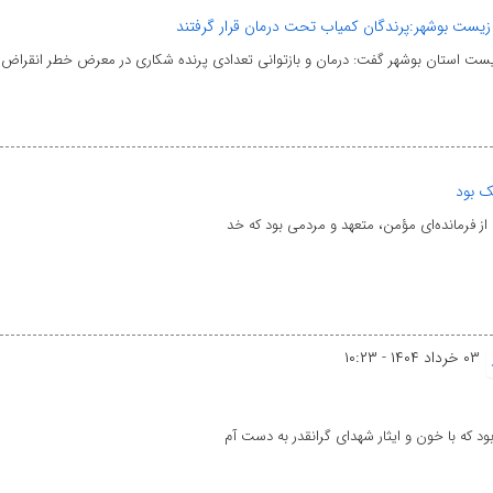
یست بوشهر:پرندگان کمیاب تحت درمان قرار گرفتند
ست استان بوشهر گفت: درمان و بازتوانی تعدادی پرنده شکاری در معرض خطر انقراض
ک بود
از فرمانده‌ای مؤمن، متعهد و مردمی بود که خد
۰۳ خرداد ۱۴۰۴ - ۱۰:۲۳
د که با خون و ایثار شهدای گرانقدر به دست آم