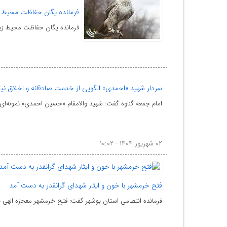
فرمانده یگان حفاظت محیط ز
فرمانده یگان حفاظت محیط زی
سردار شهید «احمدی» الگویی از خدمت صادقانه و اخلاق نی
امام جمعه گناوه گفت: شهید والامقام «حسین احمدی» نمونه‌ای 
۰۲ شهریور ۱۴۰۴ - ۱۰:۰۲
فتح خرمشهر با خون و ایثار شهدای گرانقدر به دست آمد
فرمانده انتظامی استان بوشهر گفت: فتح خرمشهر معجزه الهی بو