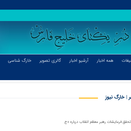
یغات
همه اخبار
آرشیو اخبار
گالری تصویر
خارگ شناسی
 | خارگ نیوز
 تحقق فرمایشات رهبر معظم انقلاب درباره «ج