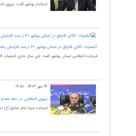
استاندار بوشهر گفت: نیروی انت
کشفیات کالای قاچاق در استان بوشهر ۴۰ درصد افزایش یافت
فرمانده انتظامی استان بوشهر گفت: طی سال جاری کشفیات کالای قاچاق در است
۱۴ مهر ۱۴۰۳ - ۱۹:۵۱
نیروی انتظامی در خط مقدم م
فرمانده سپاه امام صادق (ع) اس