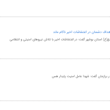
داف دشمنان در اغتشاشات اخیر ناکام ماند
ق(ع) استان بوشهر گفت: در اغتشاشات اخیر با تلاش نیروهای امنیتی و انتظامی
 در برازجان گفت: شهدا عامل امنیت پایدار هس