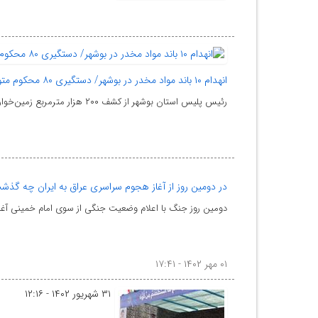
انهدام ۱۰ باند ‌مواد مخدر در بوشهر/ دستگیری ۸۰ ‌محکوم‌ متواری/ کشف ۱۰ میلیون لیتر سوخت قاچاق
رئیس پلیس استان بوشهر از کشف ۲۰۰ هزار مترمربع زمین‌خواری به ارزش ۵۲۲ میلیارد تومان توسط پلیس اقتصادی
در دومین روز از آغاز هجوم سراسری عراق به ایران چه گذش
دومین روز جنگ با اعلام وضعیت جنگی از سوی امام خمینی آغ
۰۱ مهر ۱۴۰۲ - ۱۷:۴۱
۳۱ شهریور ۱۴۰۲ - ۱۲:۱۶