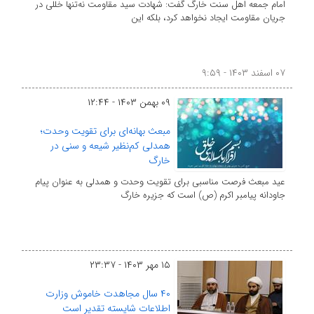
امام جمعه اهل سنت خارگ گفت: شهادت سید مقاومت نه‌تنها خللی در
جریان مقاومت ایجاد نخواهد کرد، بلکه این
۰۷ اسفند ۱۴۰۳ - ۹:۵۹
۰۹ بهمن ۱۴۰۳ - ۱۲:۴۴
مبعث بهانه‌ای برای تقویت وحدت؛
همدلی کم‌نظیر شیعه و سنی در
خارگ
عید مبعث فرصت مناسبی برای تقویت وحدت و همدلی به عنوان پیام
جاودانه پیامبر اکرم (ص) است که جزیره خارگ
۱۵ مهر ۱۴۰۳ - ۲۳:۳۷
۴۰ سال مجاهدت‌ خاموش وزارت
اطلاعات شایسته تقدیر است