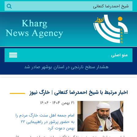
منو اصلی
هشدار سطح نارنجی در استان بوشهر صادر شد
اخبار مرتبط با شیخ احمدرضا کنعانی | خارگ نیوز
۲۱ بهمن ۱۴۰۴ - ۱۶:۰۶
هشدار سطح نارنجی در استان بوشهر صادر شد
امام جمعه اهل سنت خارگ مردم را
به حضور پرشور در راهپیمایی ۲۲
بهمن دعوت کرد