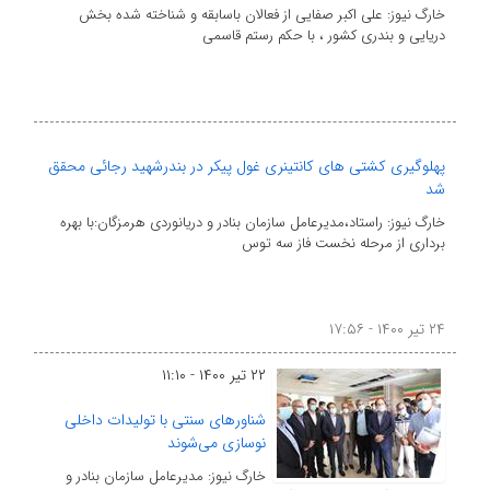
خارگ نیوز: علی اکبر صفایی از فعالان باسابقه و شناخته شده بخش
دریایی و بندری کشور ، با حکم رستم قاسمی
پهلوگیری کشتی های کانتینری غول پیکر در بندرشهید رجائی محقق
شد
خارگ نیوز: راستاد،مدیرعامل سازمان بنادر و دریانوردی هرمزگان:با بهره
برداری از مرحله نخست فاز سه توس
۲۴ تیر ۱۴۰۰ - ۱۷:۵۶
۲۲ تیر ۱۴۰۰ - ۱۱:۱۰
شناورهای سنتی با تولیدات داخلی
نوسازی می‌شوند
خارگ نیوز: مدیرعامل سازمان بنادر و