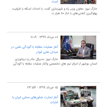
است
خارگ نیوز: معاون وزیر راه و شهرسازی گفت: با احداث اسکله با ظرفیت
پهلوگیری کشتی‌های با تناژ ۵۰ هزار ت
۰۸ مرداد ۱۳۹۹ - ۱۱:۰۹
آغاز عملیات مقابله با آلودگی نفتی در
میدان نفتی ابوذر
خارگ نیوز: مدیرکل بنادر و دریانوردی
استان بوشهر از اعزام تیم های تخصصی وآغاز عملیات مقابله با آلودگی
۱۵ خرداد ۱۳۹۹ - ۲۳:۵۴
آغاز تجارت شناورهای محلی ایران با
امارات