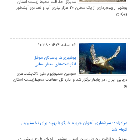
مدیرکل حفاظت محیط زیست استان
بوشهر از بهره‌برداری از یک مخزن ۲۰ هزار لیتری آب و تعدادی آبشخور
ویژه ح
۰۶ اسفند ۱۴۰۴ - ۱۰:۳۸
بوشهری‌ها پاسبانان موفق
لاکپشت‌های منقار عقابی
سومین سمپوزیوم ملی لاک‌پشت‌های
دریایی ایران، در چابهار برگزار شد و اداره کل حفاظت محیط‌زیست استان
بو
مرادزاده: سرشماری آهوان جزیره خارگو با پهپاد برای نخستین‌بار
انجام شد
مدیرکل حفاظت محیط زیست استان بوشهر از اجرای طرح سرشماری