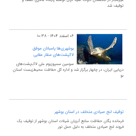
توقیف شد
۰۶ اسفند ۱۴۰۴ - ۱۰:۳۸
بوشهری‌ها پاسبانان موفق
لاکپشت‌های منقار عقابی
سومین سمپوزیوم ملی لاک‌پشت‌های
دریایی ایران، در چابهار برگزار شد و اداره کل حفاظت محیط‌زیست استان
بو
توقیف لنج صیادی متخلف در استان بوشهر
فرمانده یگان حفاظت منابع آبزیان شیلات استان بوشهر از توقیف یک
فروند لنج صیادی متخلف به دلیل حمل تور