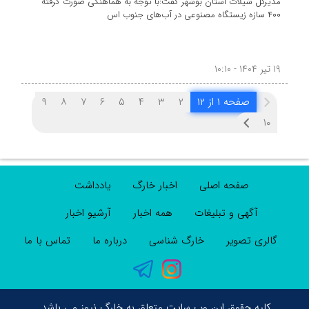
مدیرکل شیلات استان بوشهر گفت:با توجه به هماهنگی صورت گرفته
۴۰۰ سازه زیستگاه مصنوعی در آب‌های جنوب اس
۱۹ تیر ۱۴۰۴ - ۱۰:۱۰
صفحه ۱ از ۱۲
۲
۳
۴
۵
۶
۷
۸
۹
۱۰
صفحه اصلی
اخبار خارگ
یادداشت
آگهی و تبلیغات
همه اخبار
آرشیو اخبار
گالری تصویر
خارگ شناسی
درباره ما
تماس با ما
کلیه حقوق این وب سایت متعلق به خارگ نیوز می باشد.