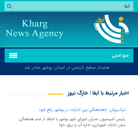
منو اصلی
هشدار سطح نارنجی در استان بوشهر صادر شد
اخبار مرتبط با آبفا | خارگ نیوز
هشدار سطح نارنجی در استان بوشهر صادر شد
نیک‌روش: ناهماهنگی بین ادارات در بوشهر رفع شود
رئیس کمیسیون عمران شورای شهر بوشهر با انتقاد از عدم هماهنگی
میان ادارات شهرداری، اداره آب و برق، خوا