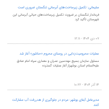
سلیمانی: تکمیل زیرساخت‌های آبرسانی تنگستان ضروری است
فرماندار تنگستان بر ضرورت تکمیل زیرساخت‌های حیاتی آبرسانی این
شهرستان تأکید کرد.
۰۷ دی ۱۴۰۴ - ۱۲:۱۱
عملیات محرومیت‌زدایی در روستای محروم «حناشور» آغاز شد
مسئول سازمان بسیج مهندسین عمران و معماری سپاه امام صادق
علیه‌السلام استان بوشهراز آغاز عملیات گسترده
۱۴ آذر ۱۴۰۴ - ۱۰:۲۲
مدیرعامل آبفای بوشهر: مردم در جلوگیری از هدررفت آب مشارکت
کنند