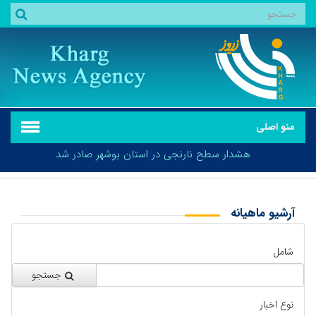
منو اصلی
هشدار سطح نارنجی در استان بوشهر صادر شد
آرشیو ماهیانه
بازگشت
هشدار سطح نارنجی در استان بوشهر صادر شد
شامل
جستجو
نوع اخبار