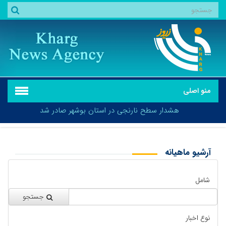
منو اصلی
هشدار سطح نارنجی در استان بوشهر صادر شد
آرشیو ماهیانه
بازگشت
هشدار سطح نارنجی در استان بوشهر صادر شد
شامل
جستجو
نوع اخبار