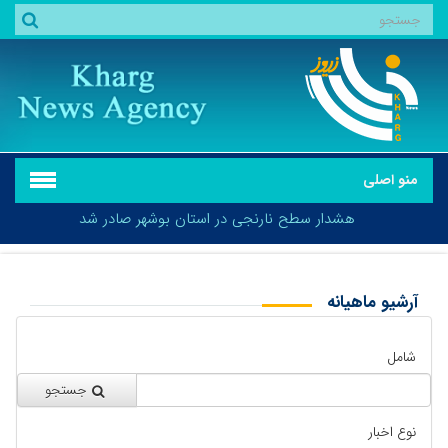
منو اصلی
هشدار سطح نارنجی در استان بوشهر صادر شد
آرشیو ماهیانه
بازگشت
هشدار سطح نارنجی در استان بوشهر صادر شد
شامل
جستجو
نوع اخبار