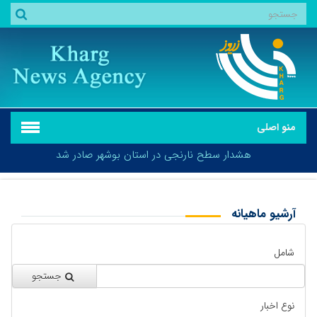
منو اصلی
هشدار سطح نارنجی در استان بوشهر صادر شد
آرشیو ماهیانه
بازگشت
هشدار سطح نارنجی در استان بوشهر صادر شد
شامل
جستجو
نوع اخبار