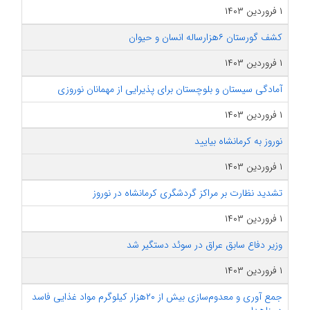
۱ فروردین ۱۴۰۳
کشف گورستان ۶هزارساله انسان و حیوان
۱ فروردین ۱۴۰۳
آمادگی سیستان و بلوچستان برای پذیرایی از مهمانان نوروزی
۱ فروردین ۱۴۰۳
نوروز به کرمانشاه بیایید
۱ فروردین ۱۴۰۳
تشدید نظارت بر مراکز گردشگری کرمانشاه در نوروز
۱ فروردین ۱۴۰۳
وزیر دفاع سابق عراق در سوئد دستگیر شد
۱ فروردین ۱۴۰۳
جمع آوری و معدوم‌سازی بیش از ۲۰هزار کیلوگرم مواد غذایی فاسد