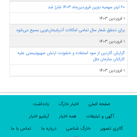
۶۰ لیتر سهمیه بنزین فروردین‌ماه ۱۴۰۳ شارژ شد
۱ فروردین ۱۴۰۳
برای تحقق شعار سال تمامی امکانات آذربایجان‌غربی بسیج می‌شود
۱ فروردین ۱۴۰۳
گزارش گاردین از سوء استفاده و خشونت ارتش صهیونیستی علیه
کارکنان سازمان ملل
۱ فروردین ۱۴۰۳
صفحه اصلی
اخبار خارگ
یادداشت
آگهی و تبلیغات
همه اخبار
آرشیو اخبار
گالری تصویر
خارگ شناسی
درباره ما
تماس با ما