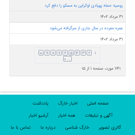
روسیه حمله پهپادی اوکراین به مسکو را دفع کرد
۳۱ مرداد ۱۴۰۲
عمره مفرده در سال جاری از سرگرفته می‌شود
۳۱ مرداد ۱۴۰۲
۱۰
۹
۸
۷
۶
۵
۴
۳
۲
۱
... »
۷۴۱ مورد، صفحه ۱ از ۱۵
صفحه اصلی
اخبار خارگ
یادداشت
آگهی و تبلیغات
همه اخبار
آرشیو اخبار
گالری تصویر
خارگ شناسی
درباره ما
تماس با ما