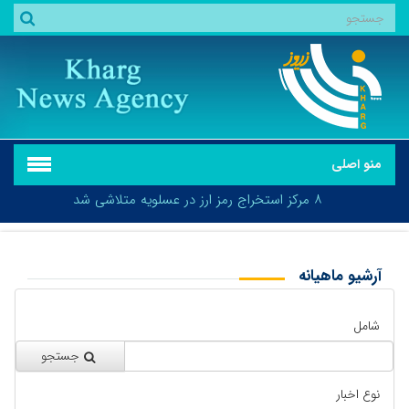
منو اصلی
هشدار سطح نارنجی در استان بوشهر صادر شد
۸ مرکز استخراج رمز ارز در عسلویه متلاشی شد
آرشیو ماهیانه
هشدار سطح نارنجی در استان بوشهر صادر شد
بازگشت
شامل
جستجو
نوع اخبار