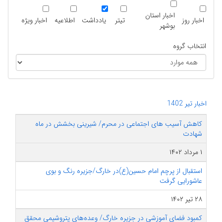
اخبار استان
اخبار روز
تیتر
یادداشت
اطلاعیه
اخبار ویژه
بوشهر
انتخاب گروه
اخبار تیر 1402
کاهش آسیب های اجتماعی در محرم/ شیرینی بخشش در ماه
شهادت
۱ مرداد ۱۴۰۲
استقبال از پرچم امام حسین(ع)در خارگ/جزیره رنگ و بوی
عاشورایی گرفت
۲۸ تیر ۱۴۰۲
کمبود فضای آموزشی در جزیره خارگ/ وعده‌های پتروشیمی محقق