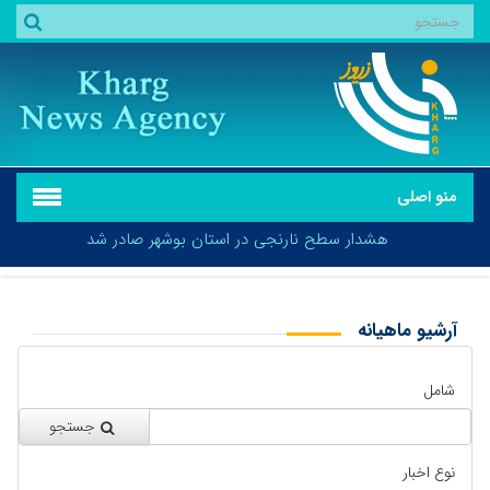
منو اصلی
هشدار سطح نارنجی در استان بوشهر صادر شد
آرشیو ماهیانه
بازگشت
هشدار سطح نارنجی در استان بوشهر صادر شد
شامل
جستجو
نوع اخبار