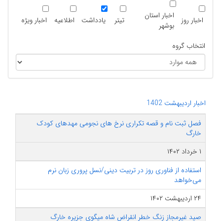
اخبار استان
اخبار روز
تیتر
یادداشت
اطلاعیه
اخبار ویژه
بوشهر
انتخاب گروه
اخبار اردیبهشت 1402
فصل ثبت نام و قصه تکراری نرخ های نجومی مهدهای کودک
خارگ
۱ خرداد ۱۴۰۲
استفاده از فناوری روز در تربیت دینی/نسل پروری زبان نرم
می‌خواهد
۲۴ اردیبهشت ۱۴۰۲
صید غیرمجاز زنگ خطر انقراض شاه میگوی جزیره خارگ