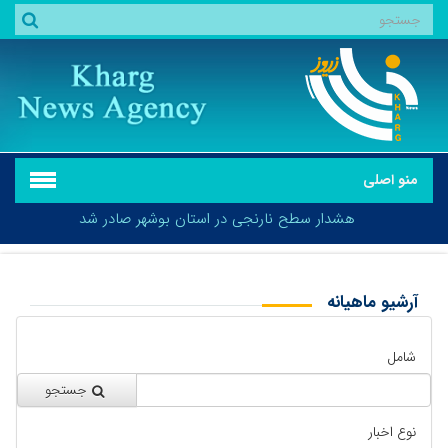
منو اصلی
هشدار سطح نارنجی در استان بوشهر صادر شد
آرشیو ماهیانه
بازگشت
هشدار سطح نارنجی در استان بوشهر صادر شد
شامل
جستجو
نوع اخبار