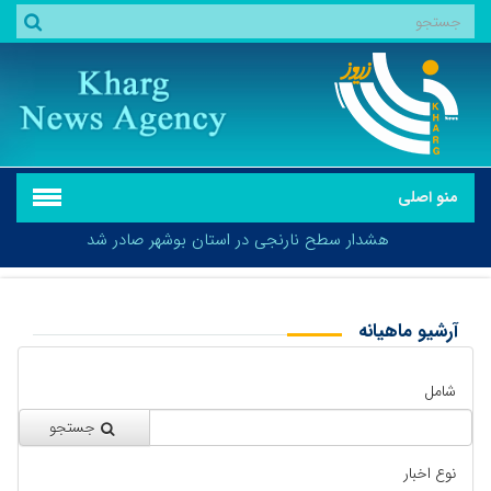
منو اصلی
هشدار سطح نارنجی در استان بوشهر صادر شد
آرشیو ماهیانه
بازگشت
هشدار سطح نارنجی در استان بوشهر صادر شد
شامل
جستجو
نوع اخبار