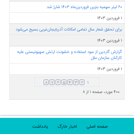
۶۰ لیتر سهمیه بنزین فروردین‌ماه ۱۴۰۳ شارژ شد
۱ فروردین ۱۴۰۳
برای تحقق شعار سال تمامی امکانات آذربایجان‌غربی بسیج می‌شود
۱ فروردین ۱۴۰۳
گزارش گاردین از سوء استفاده و خشونت ارتش صهیونیستی علیه
کارکنان سازمان ملل
۱ فروردین ۱۴۰۳
۸
۷
۶
۵
۴
۳
۲
۱
۴۰۰ مورد، صفحه ۱ از ۸
صفحه اصلی
اخبار خارگ
یادداشت