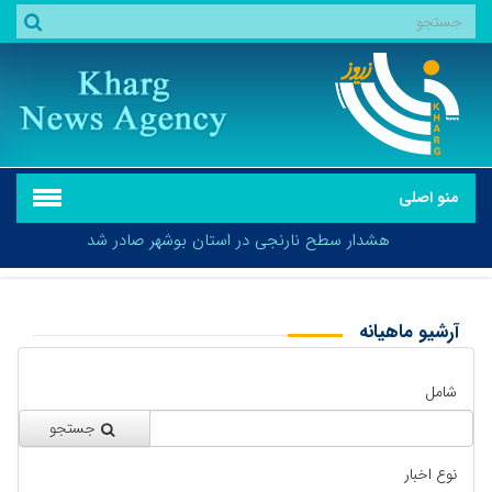
منو اصلی
هشدار سطح نارنجی در استان بوشهر صادر شد
آرشیو ماهیانه
بازگشت
هشدار سطح نارنجی در استان بوشهر صادر شد
شامل
جستجو
نوع اخبار