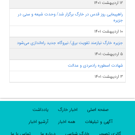
۱۲ اردیبهشت ۱۴۰۱
راهپیمایی روز قدس در خارگ برگزار شد/ وحدت شیعه و سنی در
جزیره
۱۰ اردیبهشت ۱۴۰۱
جزیره خارگ نیازمند تقویت برق/ نیروگاه جدید راه‌اندازی می‌شود
۵ اردیبهشت ۱۴۰۱
شهادت اسطوره رادمردی و عدالت
۳ اردیبهشت ۱۴۰۱
صفحه اصلی
اخبار خارگ
یادداشت
آگهی و تبلیغات
همه اخبار
آرشیو اخبار
گالری تصویر
خارگ شناسی
درباره ما
تماس با ما