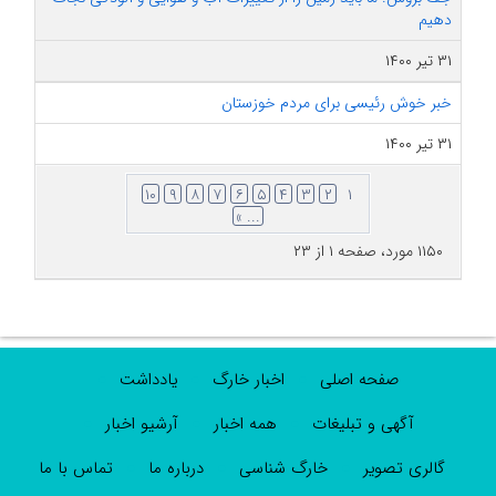
دهیم
۳۱ تیر ۱۴۰۰
خبر خوش رئیسی برای مردم خوزستان
۳۱ تیر ۱۴۰۰
۱۰
۹
۸
۷
۶
۵
۴
۳
۲
۱
... »
۱۱۵۰ مورد، صفحه ۱ از ۲۳
صفحه اصلی
اخبار خارگ
یادداشت
آگهی و تبلیغات
همه اخبار
آرشیو اخبار
گالری تصویر
خارگ شناسی
درباره ما
تماس با ما