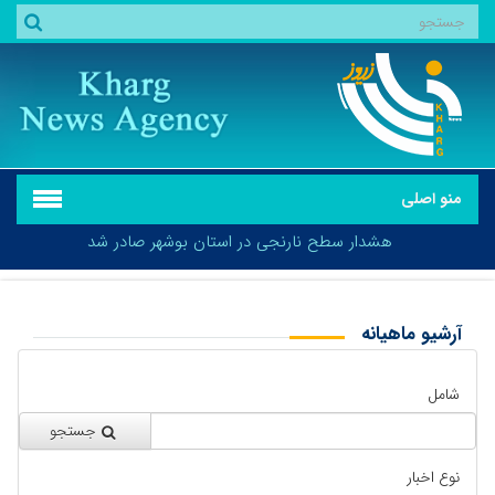
منو اصلی
هشدار سطح نارنجی در استان بوشهر صادر شد
آرشیو ماهیانه
بازگشت
هشدار سطح نارنجی در استان بوشهر صادر شد
شامل
جستجو
نوع اخبار