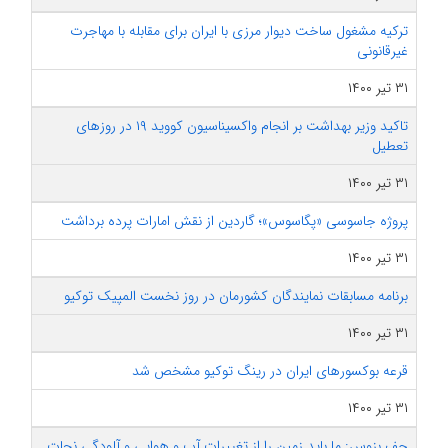
ترکیه مشغول ساخت دیوار مرزی با ایران برای مقابله با مهاجرت
غیرقانونی
۳۱ تیر ۱۴۰۰
تاکید وزیر بهداشت بر انجام واکسیناسیون کووید ۱۹ در روز‌های
تعطیل
۳۱ تیر ۱۴۰۰
پروژه جاسوسی «پگاسوس»؛ گاردین از نقش امارات پرده برداشت
۳۱ تیر ۱۴۰۰
برنامه مسابقات نمایندگان کشورمان در روز نخست المپیک توکیو
۳۱ تیر ۱۴۰۰
قرعه بوکسورهای ایران در رینگ توکیو مشخص شد
۳۱ تیر ۱۴۰۰
جف بزوس: ما باید زمین را از تغییرات آب و هوایی و آلودگی نجات