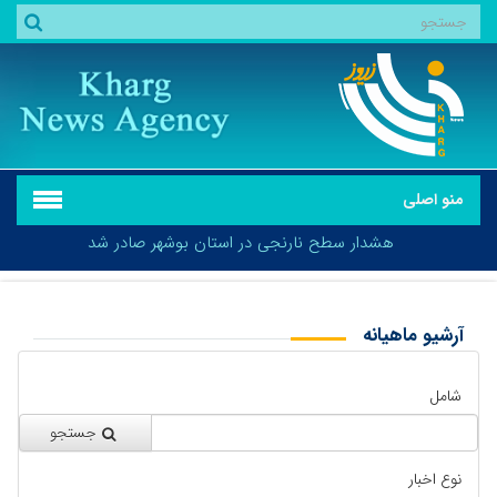
منو اصلی
هشدار سطح نارنجی در استان بوشهر صادر شد
آرشیو ماهیانه
بازگشت
هشدار سطح نارنجی در استان بوشهر صادر شد
شامل
جستجو
نوع اخبار