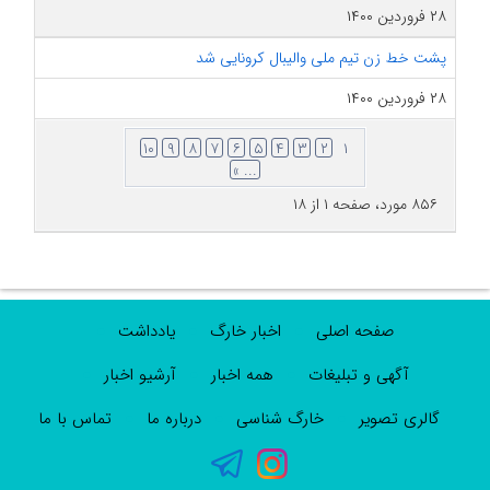
۲۸ فروردین ۱۴۰۰
پشت خط زن تیم ملی والیبال کرونایی شد
۲۸ فروردین ۱۴۰۰
۱۰
۹
۸
۷
۶
۵
۴
۳
۲
۱
... »
۸۵۶ مورد، صفحه ۱ از ۱۸
صفحه اصلی
اخبار خارگ
یادداشت
آگهی و تبلیغات
همه اخبار
آرشیو اخبار
گالری تصویر
خارگ شناسی
درباره ما
تماس با ما