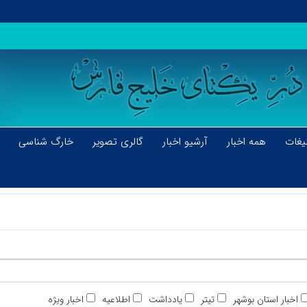
یغات
همه اخبار
آرشیو اخبار
گالری تصویر
خارگ شناسی
اخبار استان بوشهر
تیتر
یادداشت
اطلاعیه
اخبار ویژه