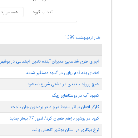
انتخاب گروه
اخبار اردیبهشت 1399
اجرای طرح شناسایی مدیران آینده تامین اجتماعی در بوشهر
اعضای باند آدم ربایی در گناوه دستگیر شدند
هیچ پروژه جدیدی در دشتی شروع نمی‎شود
کمبود آب در روستاهای ریگ
کارگر افغان بر اثر سقوط درچاه در بردخون جان باخت
کرونا در بوشهر بازهم طغیان کرد/ امروز 77 بیمار جدید
نرخ بیکاری در استان بوشهر کاهش یافت