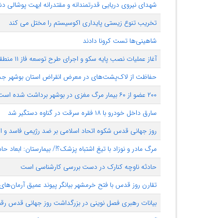
شهدای نیروی دریایی قدرتمندانه و مقتدرانه ابهت پوشالی 
تخریب تنوع زیستی پایداری اکوسیستم را مختل می کند
شاهینی‌ها تست کرونا دادند
آغاز عملیات نصب پایه سکو و اجرای طرح توسعه فاز ۱۱ منطقه پارس جنوبی
حفاظت از لاک‌پشت‌های در معرض‌ انقراض استان بوشهر جد
۲۰۰ عضو از ۶۰ بیمار مرگ مغزی در بوشهر برداشت شده است
سارق داخل خودرو با ۱۸ فقره سرقت در گناوه دستگیر شد
روز جهانی قدس شکوه اتحاد اسلامی بر ضد رژیمی فاسد و ا
مرگ مادر و نوزاد با تیغ اشتباه پزشک؟!/ بیمارستان: ابعاد 
حادثه ناوچه کنارک در دست بررسی کارشناسی است
تقارن روز قدس با فتح خرمشهر بیانگر پیوند عمیق آرمان‌ها
بیانات رهبری فصل نوینی در بزرگداشت روز جهانی قدس رقم