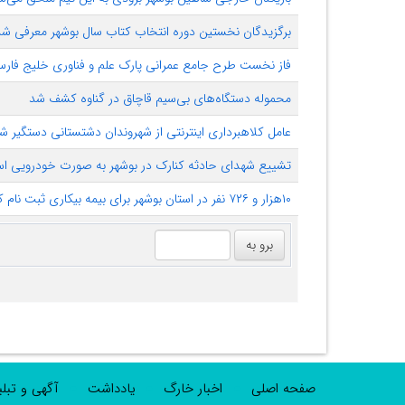
برگزیدگان نخستین دوره انتخاب کتاب سال بوشهر معرفی شد
فاز نخست طرح جامع عمرانی پارک علم و فناوری خلیج فارس
محموله دستگاه‌های بی‌سیم قاچاق در گناوه کشف شد
عامل کلاهبرداری اینترنتی از شهروندان دشتستانی دستگیر ش
تشییع شهدای حادثه کنارک در بوشهر به صورت خودرویی ا
۱۰هزار و ۷۲۶ نفر در استان بوشهر برای بیمه بیکاری ثبت نام کردند
صفحه اصلی
اخبار خارگ
یادداشت
آگهی و تبل