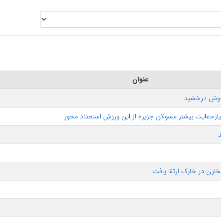
عنوان
 خوش درخشید
زحمایت بیشتر مسولان جزیره از این ورزش استعداد محور
ازن در خارک ارتقا یافت