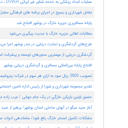
عملیات امداد پزشکی به خدمه شناور غیر ایرانی DOVER ، در نزدیکی جزیره خارگ
تعامل شهرداری و بسیج در اجرای برنامه های فرهنگی مشتر
پایانه مسافربری جزیره خارگ در بوشهر افتتاح شد
مطالبات اهالی جزیره خارگ با جدیت پیگیری می‌شود
طرح‌های گردشگری و تجارت دریایی در بندر بوشهر اجرا می‌
گردشگری دریایی از مهمترین محورهای توسعه و پیشرفت اس
افتتاح پایانه بین‌المللی مسافری و گردشگری دریایی بوشهر
تصویب 3800 ریال سود به ازای هر سهم در شرکت پتروشیمی خارگ
تقدیر مجموعه شهرداری و شورا از رئیس اداره تامین اجتماع
حضور اولین بازیکن خارگی در یک جام جهانی / عرب زاده م
آغاز صید میگو در آبهای ساحلی استان بوشهر/ پرهیز از صید 
مشکلات تکمیل استخر خارگ رفع شود/ ساماندهی ادوات صی