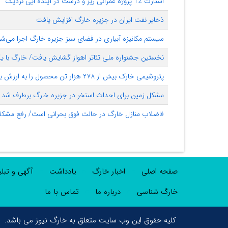
استارت 12 پروژه عمرانی ریز و درشت در آینده ایی نزدیک
ذخایر نفت ایران در جزیره خارگ افزایش یافت
سیستم مکانیزه آبیاری در فضای سبز جزیره خارگ اجرا می‌شو
نخستین جشنواره ملی تئاتر اهواز گشایش یافت/ خارگ با یک
پتروشیمی خارک بیش از ۲۷۸ هزار تن محصول را به ارزش بیش از ۱۱۰ میلیون دلار روانه بازارهای خارجی کرد
مشکل زمین برای احداث استخر در جزیره خارگ برطرف شد
فاضلاب منازل خارگ در حالت فوق بحرانی است/ رفع مشکل
صفحه اصلی
اخبار خارگ
یادداشت
آگهی و تبل
خارگ شناسی
درباره ما
تماس با ما
کلیه حقوق این وب سایت متعلق به خارگ نیوز می باشد.