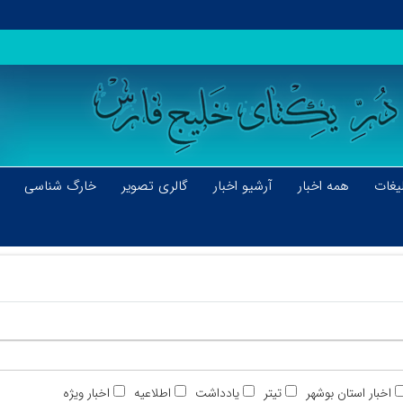
یغات
همه اخبار
آرشیو اخبار
گالری تصویر
خارگ شناسی
اخبار استان بوشهر
تیتر
یادداشت
اطلاعیه
اخبار ویژه