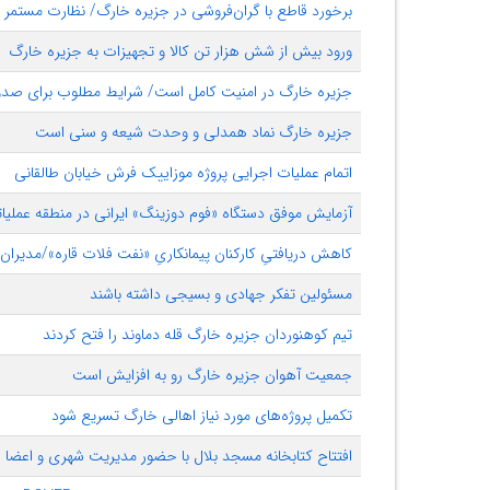
برخورد قاطع با گران‌فروشی در جزیره خارگ/ نظارت مستمر 
ورود بیش از شش هزار تن کالا و تجهیزات به جزیره خارگ
جزیره خارگ در امنیت کامل است/ شرایط مطلوب برای صدو
جزیره خارگ نماد همدلی و وحدت شیعه و سنی است
اتمام عملیات اجرایی پروژه موزاییک فرش خیابان طالقانی
آزمایش موفق دستگاه «فوم دوزینگ» ایرانی در منطقه عملیا
کاهش دریافتیِ کارکنان پیمانکاریِ «نفت فلات قاره»/مدیر
مسئولین تفکر جهادی و بسیجی داشته باشند
تیم کوهنوردان جزیره خارگ قله دماوند را فتح کردند
جمعیت آهوان جزیره خارگ رو به افزایش است
تکمیل پروژه‌های مورد نیاز اهالی خارگ تسریع ‌شود
افتتاح کتابخانه مسجد بلال با حضور مدیریت شهری و اعضا 