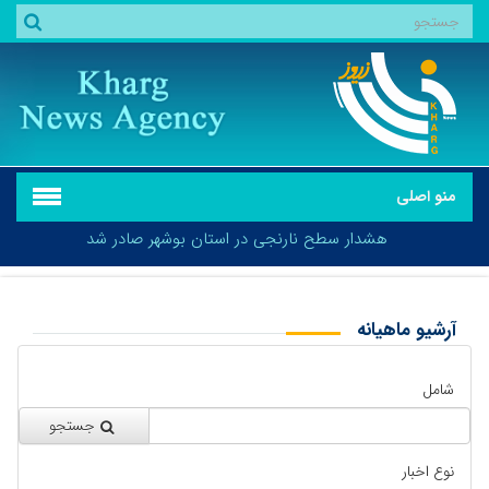
منو اصلی
هشدار سطح نارنجی در استان بوشهر صادر شد
آرشیو ماهیانه
بازگشت
هشدار سطح نارنجی در استان بوشهر صادر شد
شامل
جستجو
نوع اخبار