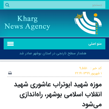
منو اصلی
هشدار سطح نارنجی در استان بوشهر صادر شد
کد خبر :
۹,۵۵۱
۱ شهریور ۱۳۹۹
۲۲:۴۱
موزه شهید ابوتراب عاشوری شهید
هشدار سطح نارنجی در استان بوشهر صادر شد
انقلاب اسلامی بوشهر، راه‌اندازی
می‌شود