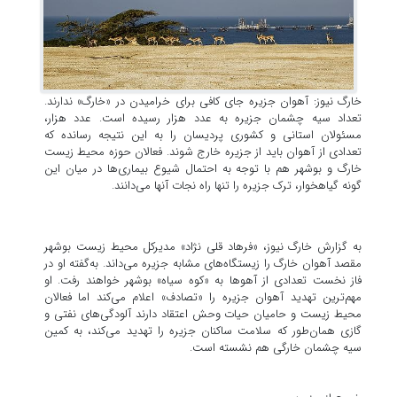
خارگ نیوز: آهوان جزیره جای کافی برای خرامیدن در «خارگ» ندارند.
تعداد سیه چشمان جزیره به عدد هزار رسیده است. عدد هزار،
مسئولان استانی و کشوری پردیسان را به این نتیجه رسانده که
تعدادی از آهوان باید از جزیره خارج شوند. فعالان حوزه محیط زیست
خارگ و بوشهر هم با توجه به احتمال شیوع بیماری‌ها در میان این
گونه گیاهخوار، ترک جزیره را تنها راه نجات آنها می‌دانند.
به گزارش خارگ نیوز، «فرهاد قلی نژاد» مدیرکل محیط زیست بوشهر
مقصد آهوان خارگ را زیستگاه‌های مشابه جزیره می‌داند. به‌گفته او در
فاز نخست تعدادی از آهوها به «کوه سیاه» بوشهر خواهند رفت. او
مهم‌ترین تهدید آهوان جزیره را «تصادف» اعلام می‌کند اما فعالان
محیط زیست و حامیان حیات وحش اعتقاد دارند آلودگی‌های نفتی و
گازی همان‌طور که سلامت ساکنان جزیره را تهدید می‌کند، به کمین
سیه چشمان خارگی هم نشسته است.