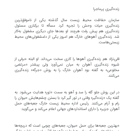
زنده‌گیری پرماجرا
سازمان حفاظت محیط زیست سال گذشته یکی از ناموفق‌ترین
زنده‌گیری حیات وحش را تجربه کرد. مسأله تا برکناری مسئول
زنده‌گیری هم پیش رفت هرچند او بعدها جای دیگری مشغول به‌کار
شد. زنده‌گیری آهوهای خارگ هم امروز یکی از دلمشغولی‌های محیط
زیستی‌هاست.
قلی‌نژاد هم زنده‌گیری آهوها را کاری سخت می‌داند. او البته حرفی از
شیوه زنده‌گیری آهوان به میان نمی‌آورد ولی پیشتر «مرتضی
مخلوعی» به گفته بود آهوان خارگ را به روش «جرگه» زنده‌گیری
می‌کنند.
در این روش جلو گله را سد و آهو به سمت «تور» هدایت می‌شود. به
گفته یک «زنده‌گیر» وقتی در تور گیر کرد با بستن چشم‌هایش حیوان را
رام و آرام می‌کنند. رئیس اداره محیط زیست خارگ جعبه‌های حمل
آهوان جزیره را دارای استاندارد‌های جهانی اعلام می‌کند و می‌گوید:
«بهترین جعبه‌ها برای حمل حیوان، جعبه‌های چوبی است که دریچه‌ها