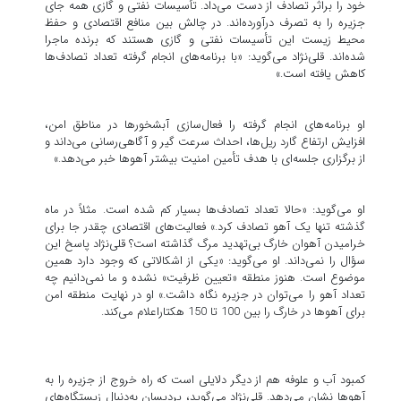
خود را براثر تصادف از دست می‌داد. تأسیسات نفتی و گازی همه جای
جزیره را به تصرف درآورده‌اند. در چالش بین منافع اقتصادی و حفظ
محیط زیست این تأسیسات نفتی و گازی هستند که برنده ماجرا
شده‌اند. قلی‌نژاد می‌گوید: «با برنامه‌های انجام گرفته تعداد تصادف‌ها
کاهش یافته است.»
او برنامه‌های انجام گرفته را فعال‌سازی آبشخورها در مناطق امن،
افزایش ارتفاع گارد ریل‌ها، احداث سرعت گیر و آگاهی‌رسانی می‌داند و
از برگزاری جلسه‌ای با هدف تأمین امنیت بیشتر آهوها خبر می‌دهد.»
او می‌گوید: «حالا تعداد تصادف‌ها بسیار کم شده است. مثلاً در ماه
گذشته تنها یک آهو تصادف کرد.» فعالیت‌های اقتصادی چقدر جا برای
خرامیدن آهوان خارگ بی‌تهدید مرگ گذاشته است؟ قلی‌نژاد پاسخ این
سؤال را نمی‌داند. او می‌گوید: «یکی از اشکالاتی که وجود دارد همین
موضوع است. هنوز منطقه «تعیین ظرفیت» نشده و ما نمی‌دانیم چه
تعداد آهو را می‌توان در جزیره نگاه داشت.» او در نهایت منطقه امن
برای آهوها در خارگ را بین 100 تا 150 هکتاراعلام می‌کند.
کمبود آب و علوفه هم از دیگر دلایلی است که راه خروج از جزیره را به
آهوها نشان می‌دهد. قلی‌نژاد می‌گوید، پردیسان به‌دنبال زیستگاه‌های