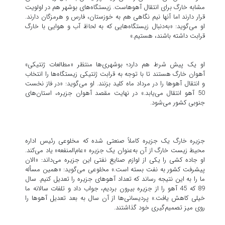
مشابه خارگ برای انتقال آهوهاست. زیستگاه‌های بوشهر هم در اولویت
قرار دارند اما آنها نیم نگاهی هم به خوزستان، فارس و هرمزگان دارند.
او می‌گوید: «به‌دنبال زیستگاه‌هایی که به لحاظ آب و هوایی با خارگ
قرابت داشته باشند، هستیم.»
او یک پیش شرط هم دارد؛ بوشهری‌ها منتظر «مطالعات ژنتیکی»
آهوان خارگ هستند تا با توجه به قرابت ژنتیکی زیستگاه‌ها را انتخاب
و انتقال آهوها را در مرداد ماه کلید بزنند. او می‌گوید: «در فاز نخست
50 آهو انتقال می‌یابد.» در نهایت مقصد آهوان جزیره، استان‌های
جنوبی کشور می‌شود.
جزیره خارگ یک جزیره کاملاً صنعتی شده که مخلوعی رئیس اداره
محیط زیست خارگ از آن به‌عنوان یک جزیره «عام‌المنفعه» یاد می‌کند.
او جاده کشی را یکی از لوازم صنایع نفتی این جزیره می‌داند: «الان
پیشرفت کشور به نفت بسته است.» مخلوعی می‌گوید: «همین مسأله
ما را به این نتیجه رساند که تعداد آهوهای جزیره را تعدیل کنیم. سال
89 که 45 آهو را از جزیره بیرون بردیم، جواب داد و تلفات سالانه ما
خیلی کاهش یافت.» پردیسانی‌ها از آن سال به بعد تعدیل آهوها را
روی میز تصمیم‌گیری خود گذاشتند.