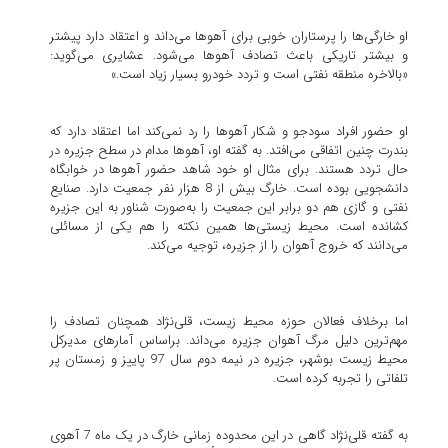
او خارگی‌ها را پرستاران خوبی برای آهوها می‌داند و اعتقاد دارد پیشتر
و بیشتر تاریکی باعث تصادف آهوها می‌شود. عشایری می‌گوید:
«بالاخره منطقه نفتی است و تردد خودرو بسیار زیاد است.»
او حضور افراد سودجو و شکار آهو‌ها را رد نمی‌کند اما اعتقاد دارد که
بندرت چنین اتفاقی می‌افتد. به گفته او، آهوها مدام در سطح جزیره در
حال تردد هستند. برای مثال او خود شاهد حضور آهوها در خوابگاه
دانشجویی بوده است. خارگ بیش از 8 هزار نفر جمعیت دارد. صنایع
نفتی و گازی هم دو برابر این جمعیت را به‌صورت شناور به این جزیره
کشانده است. محیط زیستی‌ها همین نکته را هم یکی از مسائلی
می‌دانند که خروج آهوان را از جزیره، توجیه می‌کند.
اما برخلاف فعالان حوزه محیط زیست، قلی‌نژاد همچنان تصادف را
مهم‌ترین دلیل مرگ آهوان جزیره می‌داند. براساس آمارهای مدیرکل
محیط زیست بوشهر، جزیره در نیمه دوم سال 97 پاییز و زمستان پر
تلفاتی را تجربه کرده است.
به گفته قلی‌نژاد گاهی در این محدوده زمانی خارگ در یک ماه 7 آهوی