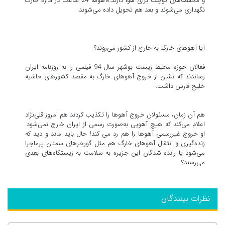
و محفظه‌های کوچک برای هوا دارند.»آهوها 24 ساعت در اداره خارگ
نگهداری می‌شوند و بعد هم تحویل داده می‌شوند.
آیا آهوهای خارگ به خارج از کشور می‌روند؟
فعالان حوزه محیط زیست بوشهر سال 94 فیلمی را به روزنامه ایران
رساندند که نشان از خروج آهوهای خارگ به مقصد کشورهای حاشیه
خلیج فارس داشت.
هم آن زمان، مسئولان خروج آهو‌ها را تکذیب کردند هم امروز قلی‌نژاد
اعلام می‌کند که هیچ آهویی به‌صورت رسمی از ایران خارج نمی‌شود.
او خروج غیررسمی آهوها را هم رد می کند! حال باید ماند و دید که
زنده‌گیری و انتقال آهوهای خارگ هم مثل گورخرهای سمنان پرماجرا
می‌شود یا رانده شدگان این جزیره به سلامت به زیستگاه‌های بعدی
می‌رسند؟
نظرات بینندگان