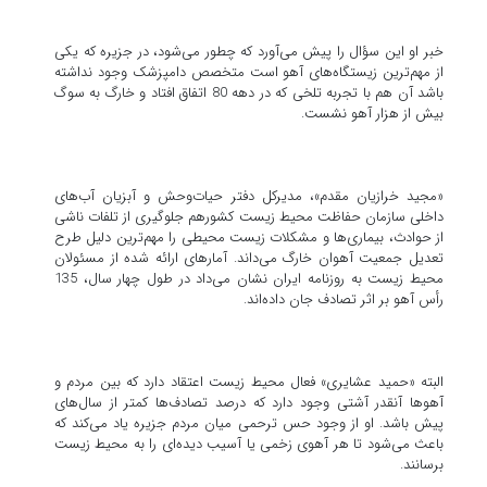
خبر او این سؤال را پیش می‌آورد که چطور می‌شود، در جزیره که یکی
از مهم‌ترین زیستگاه‌های آهو است متخصص دامپزشک وجود نداشته
باشد آن هم با تجربه تلخی که در دهه 80 اتفاق افتاد و خارگ به سوگ
بیش از هزار آهو نشست.
«مجید خرازیان مقدم»، مدیرکل دفتر حیات‌وحش و آبزیان آب‌های
داخلی سازمان حفاظت محیط‌ زیست کشورهم جلوگیری از تلفات ناشی
از حوادث، بیماری‌ها و مشکلات زیست محیطی را مهم‌ترین دلیل طرح
تعدیل جمعیت آهوان خارگ می‌داند. آمارهای ارائه شده از مسئولان
محیط زیست به روزنامه ایران نشان می‌داد در طول چهار سال، 135
رأس آهو بر اثر تصادف جان داده‌اند.
البته «حمید عشایری» فعال محیط زیست اعتقاد دارد که بین مردم و
آهوها آنقدر آشتی وجود دارد که درصد تصادف‌ها کمتر از سال‌های
پیش باشد. او از وجود حس ترحمی میان مردم جزیره یاد می‌کند که
باعث می‌شود تا هر آهوی زخمی یا آسیب دیده‌ای را به محیط زیست
برسانند.