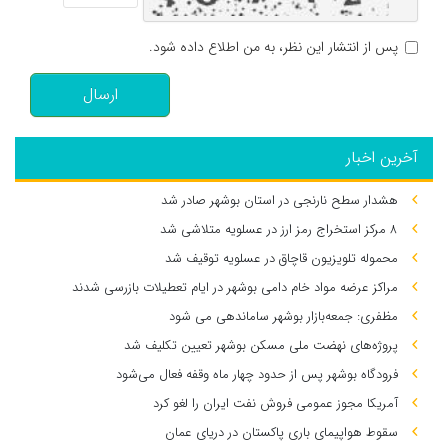
پس از انتشار این نظر، به من اطلاع داده شود.
ارسال
آخرین اخبار
هشدار سطح نارنجی در استان بوشهر صادر شد
۸ مرکز استخراج رمز ارز در عسلویه متلاشی شد
محموله تلویزیون قاچاق در عسلویه توقیف شد
مراکز عرضه مواد خام دامی بوشهر در ایام تعطیلات بازرسی شدند
مظفری: جمعه‌بازار بوشهر ساماندهی می‌ شود
پروژه‌های نهضت ملی مسکن بوشهر تعیین تکلیف شد
فرودگاه بوشهر پس از حدود چهار ماه وقفه فعال می‌شود
آمریکا مجوز عمومی فروش نفت ایران را لغو کرد
سقوط هواپیمای باری پاکستان در دریای عمان