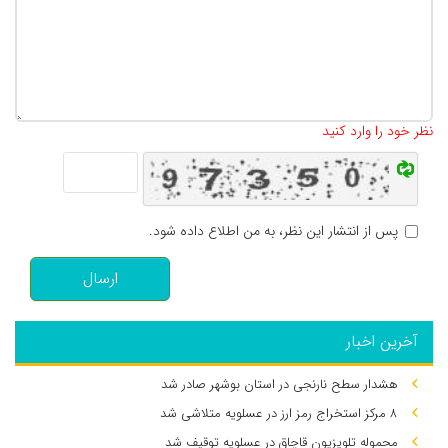
تعداد کاراکتر باقیمانده
:
500
نظر خود را وارد کنید
پس از انتشار این نظر، به من اطلاع داده شود.
ارسال
آخرین اخبار
هشدار سطح نارنجی در استان بوشهر صادر شد
۸ مرکز استخراج رمز ارز در عسلویه متلاشی شد
محموله تلویزیون قاچاق در عسلویه توقیف شد