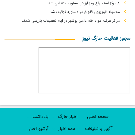
۸ مرکز استخراج رمز ارز در عسلویه متلاشی شد
محموله تلویزیون قاچاق در عسلویه توقیف شد
مراکز عرضه مواد خام دامی بوشهر در ایام تعطیلات بازرسی شدند
مجوز فعالیت خارگ نیوز
صفحه اصلی
اخبار خارگ
یادداشت
آگهی و تبلیغات
همه اخبار
آرشیو اخبار