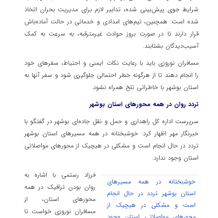
شرایط جوی پیش‌بینی شده، تدابیر لازم برای مدیریت بحران اتخاذ
شده است. همچنین، تیم‌های امدادی و خدماتی در حالت آماده‌باش
قرار دارند تا در صورت بروز حوادث غیرمترقبه، به سرعت به کمک
آسیب‌دیدگان بشتابند.
مسافران نوروزی باید با رعایت نکات ایمنی و احتیاط، سفرهای خود
را انجام دهند تا از هرگونه خطر احتمالی جلوگیری شود و سفر آنها به
استان بوشهر با خاطراتی تلخ همراه نشود.
تردد روان در همه محورهای استان بوشهر
سرپرست اداره کل راهداری و حمل و نقل جاده‌ای بوشهر در گفتگو با
خبرنگار مهر اظهار کرد: خوشبختانه در همه مسیرهای استان بوشهر
تردد در حال انجام است و مشکلی در هیچیک از محورهای مواصلاتی
استان وجود ندارد.
فرزاد رستمی با اشاره به
خوشبختانه در همه مسیرهای
روان بودن ترافیک در همه
استان بوشهر تردد در حال انجام
محورهای استان، از
است و مشکلی در هیچیک از
مسافران نوروزی خواست تا
محورهای مواصلاتی استان وجود