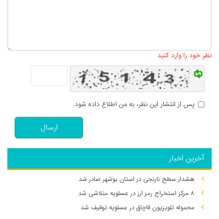
تعداد کاراکتر باقیمانده
:
500
نظر خود را وارد کنید
پس از انتشار این نظر، به من اطلاع داده شود.
ارسال
آخرین اخبار
هشدار سطح نارنجی در استان بوشهر صادر شد
۸ مرکز استخراج رمز ارز در عسلویه متلاشی شد
محموله تلویزیون قاچاق در عسلویه توقیف شد