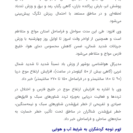
پوشش ابر، بارش پراکنده باران، گاهی رگبار، رعد و برق و وزش تندباد
لحظه‌ای و در مناطق مستعد با احتمال ریزش تگرگ پیش‌بینی
می‌شود.
وی افزود: طی این مدت سواحل و فراساحل استان مواج و متلاطم
است و همچنین از اواخر وقت امروز تا اوایل روز چهارشنبه با وزش
جریانات شدید شمالی، ضمن کاهش محسوس دمای هوا، خلیج
فارس مواج و متلاطم می‌شود.
مدیرکل هواشناسی بوشهر از وزش باد نسبتاً شدید تا شدید شمال
غربی (گاهی بیش از ۵۰ کیلومتر در ساعت)، افزایش ارتفاع موج دریا
(۹۰ تا ۱۸۰ سانتیمتر و در فراساحل ۱۵۰ تا ۲۷۰ سانتیمتر) خبر داد.
وی با اشاره به افزایش ارتفاع موج در خلیج فارس و اختلال در
ترددها و فعالیت دریایی به‌ویژه تردد شناورهای سبک و قایق‌های
صیادی و تفریحی از خطر غرق‌شدن شناورهای سبک و نیمه‌سنگین،
خطر غرق‌شدن شناگران در مناطق تحت تأثیر، خطر خسارت به
سازه‌های ساحلی و فراساحلی خبر داد.
لزوم توجه گردشگران به شرایط آب و هوایی