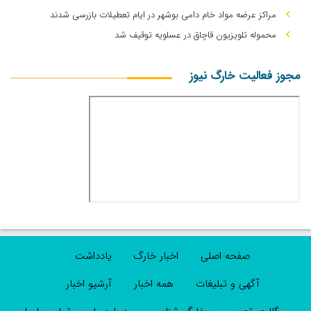
مراکز عرضه مواد خام دامی بوشهر در ایام تعطیلات بازرسی شدند
محموله تلویزیون قاچاق در عسلویه توقیف شد
مجوز فعالیت خارگ نیوز
صفحه اصلی
اخبار خارگ
یادداشت
آگهی و تبلیغات
همه اخبار
آرشیو اخبار