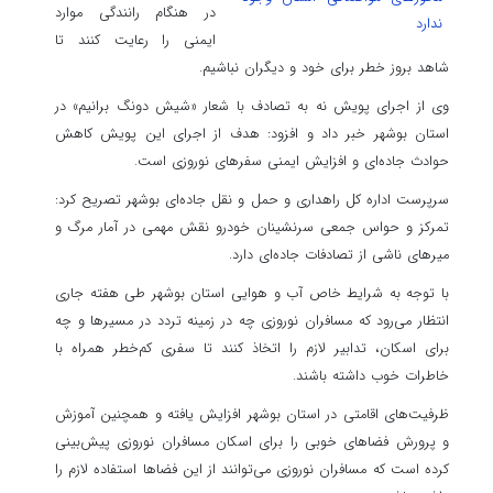
در هنگام رانندگی موارد
ندارد
ایمنی را رعایت کنند تا
شاهد بروز خطر برای خود و دیگران نباشیم.
وی از اجرای پویش نه به تصادف با شعار «شیش دونگ برانیم» در
استان بوشهر خبر داد و افزود: هدف از اجرای این پویش کاهش
حوادث جاده‌ای و افزایش ایمنی سفرهای نوروزی است.
سرپرست اداره کل راهداری و حمل و نقل جاده‌ای بوشهر تصریح کرد:
تمرکز و حواس جمعی سرنشینان خودرو نقش مهمی در آمار مرگ و
میرهای ناشی از تصادفات جاده‌ای دارد.
با توجه به شرایط خاص آب و هوایی استان بوشهر طی هفته جاری
انتظار می‌رود که مسافران نوروزی چه در زمینه تردد در مسیرها و چه
برای اسکان، تدابیر لازم را اتخاذ کنند تا سفری کم‌خطر همراه با
خاطرات خوب داشته باشند.
ظرفیت‌های اقامتی در استان بوشهر افزایش یافته و همچنین آموزش
و پرورش فضاهای خوبی را برای اسکان مسافران نوروزی پیش‌بینی
کرده است که مسافران نوروزی می‌توانند از این فضاها استفاده لازم را