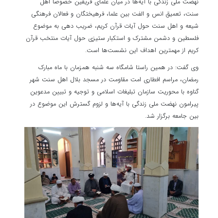
نهضت ملی زندگی با آیه‌ها در میان علمای فریقین خصوصاً اهل
سنت، تعمیق انس و الفت بین علما، فرهیختگان و فعالان فرهنگی
شیعه و اهل سنت حول آیات قرآن کریم، ضریب دهی به موضوع
فلسطین و دشمن مشترک و استکبار ستیزی حول آیات منتخب قرآن
کریم از مهمترین اهداف این نشست‌ها است.
وی گفت: در همین راستا شامگاه سه شنبه همزمان با ماه مبارک
رمضان، مراسم افطاری امت مقاومت در مسجد بلال اهل سنت شهر
گناوه با محوریت سازمان تبلیغات اسلامی و توجیه و تبیین مدعوین
پیرامون نهضت ملی زندگی با آیه‌ها و لزوم گسترش این موضوع در
بین جامعه برگزار شد.