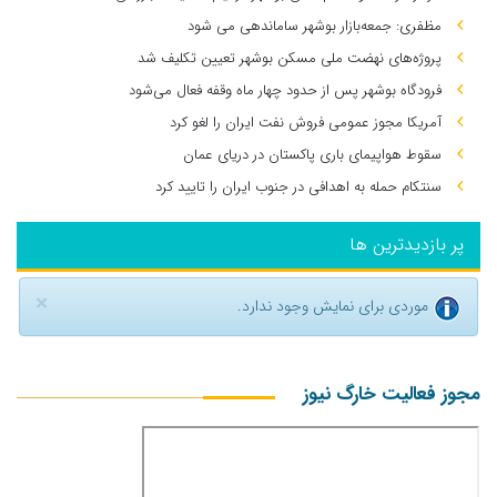
مظفری: جمعه‌بازار بوشهر ساماندهی می‌ شود
پروژه‌های نهضت ملی مسکن بوشهر تعیین تکلیف شد
فرودگاه بوشهر پس از حدود چهار ماه وقفه فعال می‌شود
آمریکا مجوز عمومی فروش نفت ایران را لغو کرد
سقوط هواپیمای باری پاکستان در دریای عمان
سنتکام حمله به اهدافی در جنوب ایران را تایید کرد
پر بازدیدترین ها
×
موردی برای نمایش وجود ندارد.
مجوز فعالیت خارگ نیوز