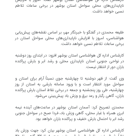
ناپایداری‌های محلی سواحل استان بوشهر در برخی ساعات تلاطم
نسبی خواهد داشت.
طلیعه محمدی در گفتگو با خبرنگار مهر، بر اساس نقشه‌های پیش‌یابی
هواشناسی، امروز با افزایش ناپایداری‌های محلی سواحل استان در
برخی ساعات تلاطم نسبی خواهد داشت.
کارشناس اداره کل هواشناسی استان بوشهر افزود: در ابتدای روز دوشنبه
در نواحی جنوبی استان ناپایداری محلی و رشد ابر و بارش پراکنده
باران دور از انتظار نیست.
وی گفت: از ظهر دوشنبه تا چهارشنبه جوی نسبتاً آرام برای استان و
سواحل مورد انتظار است و با ورود سامانه بارشی به استان از روز
چهارشنبه، طی روز پنجشنبه و جمعه در برخی نقاط استان بارش پراکنده
باران، گاهی رگبار و رعد برق و وزش باد پیش‌بینی می‌شود.
محمدی تصریح کرد: آسمان استان بوشهر در ساعت‌های آینده نیمه
ابری همراه با غبار محلی، گاهی وزش باد، فردا صبح در سواحل جنوبی
رشد ابر با احتمال بارش خفیف و پراکنده باران خواهد بود.
کارشناس اداره کل هواشناسی استان بوشهر بیان کرد: جهت وزش باد