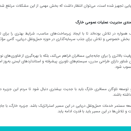
ی دریایی تجهیز شده است، می‌توان انتظار داشت که بخش مهمی از این مشکلات مرتفع شد
شمندی مدیریت عملیات عمومی خارگ
مواره در تلاش بوده‌اند تا با ایجاد زیرساخت‌های مناسب، شرایط بهتری را برای ت
ا با بخش خصوصی و تلاش برای جذب سرمایه‌گذاری در حوزه حمل‌ونقل دریایی، گامی مؤثر
یت بالاتری را برای جابه‌جایی مسافران فراهم می‌کند، بلکه با بهره‌گیری از فناوری‌های نو
این شناور دارای طراحی مدرن، سیستم‌های ناوبری پیشرفته و استانداردهای ایمنی به‌روز 
حسوب شود.
ی و توسعه ناوگان مسافری خارگ باید با جدیت بیشتری دنبال شود تا مردم این جزیره د
اشته باشند.
توسعه مستمر خدمات حمل‌ونقل دریایی در این مسیر استراتژیک باشد. جزیره خارگ، با جای
 تلاش‌ها در این مسیر باید با قدرت ادامه یابد.