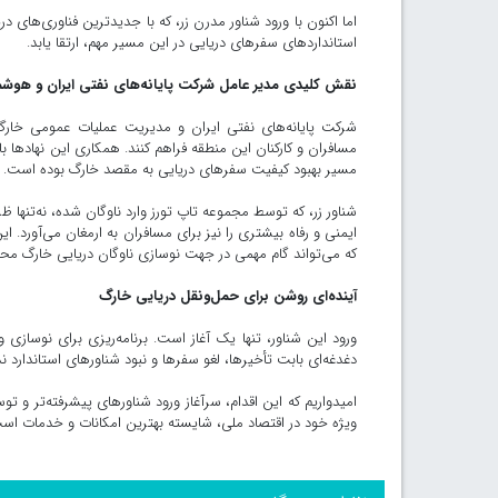
اما اکنون با ورود شناور مدرن زر، که با جدیدترین فناوری‌ها
استانداردهای سفرهای دریایی در این مسیر مهم، ارتقا یابد.
نقش کلیدی مدیر عامل شرکت پایانه‌های نفتی ایران و هو
شرکت پایانه‌های نفتی ایران و مدیریت عملیات عمومی خارگ ه
مسافران و کارکنان این منطقه فراهم کنند. همکاری این نهاده
مسیر بهبود کیفیت سفرهای دریایی به مقصد خارگ بوده است.
شناور زر، که توسط مجموعه تاپ تورز وارد ناوگان شده، نه‌تنها ظرف
ایمنی و رفاه بیشتری را نیز برای مسافران به ارمغان می‌آورد. 
که می‌تواند گام مهمی در جهت نوسازی ناوگان دریایی خارگ م
آینده‌ای روشن برای حمل‌ونقل دریایی خارگ
ورود این شناور، تنها یک آغاز است. برنامه‌ریزی برای نوساز
دغدغه‌ای بابت تأخیرها، لغو سفرها و نبود شناورهای استاندارد ند
امیدواریم که این اقدام، سرآغاز ورود شناورهای پیشرفته‌تر و 
ویژه خود در اقتصاد ملی، شایسته بهترین امکانات و خدمات است و