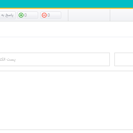
0
0
تعداد کاراکتر باقیمانده
: