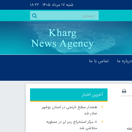
شنبه
۱۷ مرداد ۱۴۰۵
۱۸:۲۲
درباره ما
تماس با ما
آخرین اخبار
هشدار سطح نارنجی در استان بوشهر
صادر شد
۸ مرکز استخراج رمز ارز در عسلویه
متلاشی شد
قطه