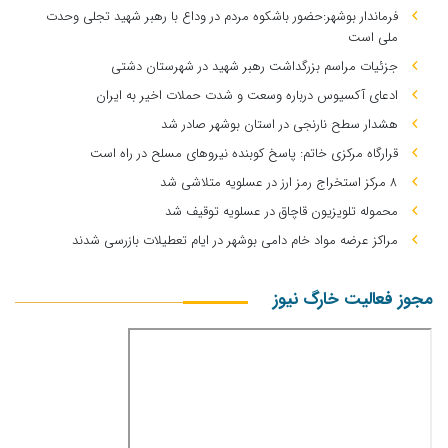
فرماندار بوشهر:حضور باشکوه مردم در وداع با رهبر شهید تجلی وحدت
ملی است
جزئیات مراسم بزرگداشت رهبر شهید در شهرستان دشتی
ادعای آکسیوس درباره وسعت و شدت حملات اخیر به ایران
هشدار سطح نارنجی در استان بوشهر صادر شد
قرارگاه مرکزی خاتم: پاسخ کوبنده نیروهای مسلح در راه است
۸ مرکز استخراج رمز ارز در عسلویه متلاشی شد
محموله تلویزیون قاچاق در عسلویه توقیف شد
مراکز عرضه مواد خام دامی بوشهر در ایام تعطیلات بازرسی شدند
مجوز فعالیت خارگ نیوز