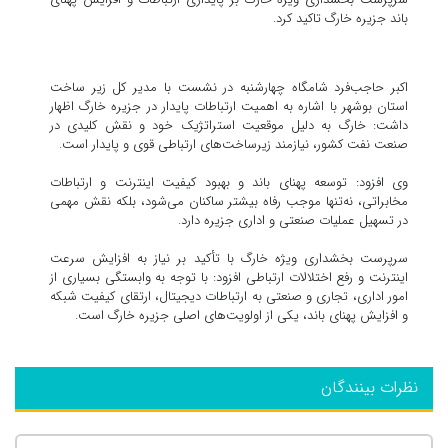
باند جزیره خارگ تاکید کرد.
اکبر حاجب‌فرد شامگاه چهارشنبه در نشست با مدیر کل زیر ساخت
استان بوشهر با اشاره به اهمیت ارتباطات پایدار در جزیره خارگ اظهار
داشت: خارگ به دلیل موقعیت استراتژیک خود و نقش کلیدی در
صنعت نفت کشور، نیازمند زیرساخت‌های ارتباطی قوی و پایدار است.
وی افزود: توسعه پهنای باند و بهبود کیفیت اینترنت و ارتباطات
مخابراتی، نه‌تنها موجب رفاه بیشتر ساکنان می‌شود، بلکه نقش مهمی
در تسهیل عملیات صنعتی و اداری جزیره دارد.
سرپرست بخشداری ویژه خارگ با تأکید بر نیاز به افزایش سرعت
اینترنت و رفع اختلالات ارتباطی افزود: با توجه به وابستگی بسیاری از
امور اداری، تجاری و صنعتی به ارتباطات دیجیتال، ارتقای کیفیت شبکه
و افزایش پهنای باند، یکی از اولویت‌های اصلی جزیره خارگ است.
نظرات بینندگان