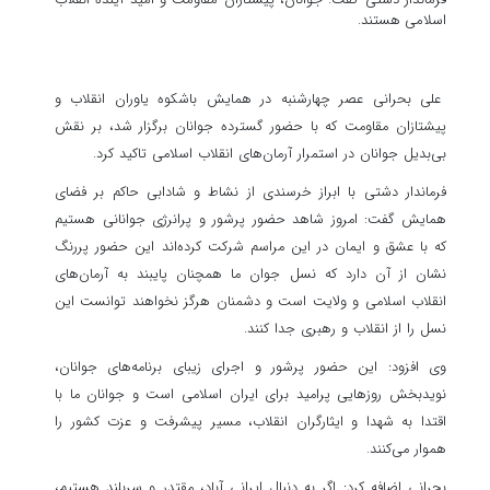
اسلامی هستند.
علی بحرانی عصر چهارشنبه در همایش باشکوه یاوران انقلاب و
پیشتازان مقاومت که با حضور گسترده جوانان برگزار شد، بر نقش
بی‌بدیل جوانان در استمرار آرمان‌های انقلاب اسلامی تاکید کرد.
فرماندار دشتی با ابراز خرسندی از نشاط و شادابی حاکم بر فضای
همایش گفت: امروز شاهد حضور پرشور و پرانرژی جوانانی هستیم
که با عشق و ایمان در این مراسم شرکت کرده‌اند این حضور پررنگ
نشان از آن دارد که نسل جوان ما همچنان پایبند به آرمان‌های
انقلاب اسلامی و ولایت است و دشمنان هرگز نخواهند توانست این
نسل را از انقلاب و رهبری جدا کنند.
وی افزود: این حضور پرشور و اجرای زیبای برنامه‌های جوانان،
نویدبخش روزهایی پرامید برای ایران اسلامی است و جوانان ما با
اقتدا به شهدا و ایثارگران انقلاب، مسیر پیشرفت و عزت کشور را
هموار می‌کنند.
بحرانی اضافه کرد: اگر به دنبال ایرانی آباد، مقتدر و سربلند هستیم،