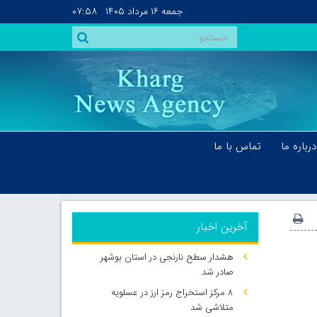
جمعه
۱۶ مرداد ۱۴۰۵
۰۷:۵۸
درباره ما
تماس با ما
آخرین اخبار
هشدار سطح نارنجی در استان بوشهر
صادر شد
۸ مرکز استخراج رمز ارز در عسلویه
متلاشی شد