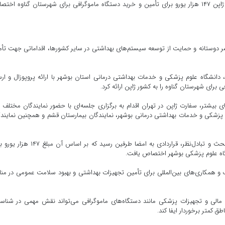
رئیس دانشگاه علوم پزشکی بوشهر گفت: در نشست با سفیر ژاپن ۱۴۷ هزار یورو برای تأمین و خرید دستگاه ماموگرافی برای شهرستان گناوه ا
 دوستانه و حمایت از توسعه سیستم‌های بهداشتی در سایر کشورها، اقداماتی جهت تأ
دانشگاه علوم پزشکی و خدمات بهداشتی درمانی استان بوشهر با ارائه پروپوزال و ار
رای شهرستان گناوه را به کشور ژاپن ارائه کرد.
یشتر، سفارت ژاپن در تهران اقدام به برگزاری جلسه‌ای با حضور نمایندگان مختلف 
 پزشکی و خدمات بهداشتی درمانی بوشهر، نمایندگان بیمارستان قشم و همچنین نمایند
رئیس دانشگاه علوم پزشکی بوشهر افزود: در نشست پس از بحث و تبادل‌نظر، قراردادی به امضا طرفین رسید که بر ا
گاه علوم پزشکی بوشهر اختصاص یافت.
و همکاری‌های بین‌المللی برای تأمین تجهیزات بهداشتی و بهبود سلامت عمومی در من
الی و تجهیزات پزشکی مانند دستگاه‌های ماموگرافی می‌تواند نقش مهمی در شناس
 کمتر برخوردار ایفا کند.