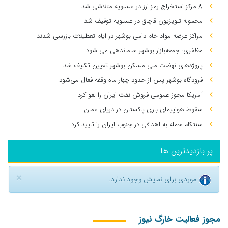
۸ مرکز استخراج رمز ارز در عسلویه متلاشی شد
محموله تلویزیون قاچاق در عسلویه توقیف شد
مراکز عرضه مواد خام دامی بوشهر در ایام تعطیلات بازرسی شدند
مظفری: جمعه‌بازار بوشهر ساماندهی می‌ شود
پروژه‌های نهضت ملی مسکن بوشهر تعیین تکلیف شد
فرودگاه بوشهر پس از حدود چهار ماه وقفه فعال می‌شود
آمریکا مجوز عمومی فروش نفت ایران را لغو کرد
سقوط هواپیمای باری پاکستان در دریای عمان
سنتکام حمله به اهدافی در جنوب ایران را تایید کرد
پر بازدیدترین ها
×
موردی برای نمایش وجود ندارد.
مجوز فعالیت خارگ نیوز