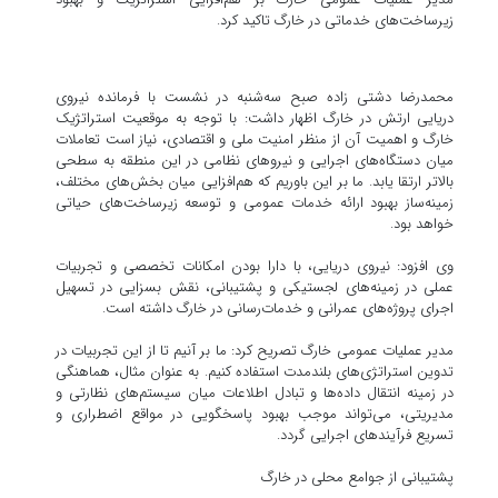
زیرساخت‌های خدماتی در خارگ تاکید کرد.
محمدرضا دشتی زاده صبح سه‌شنبه در نشست با فرمانده نیروی
دریایی ارتش در خارگ اظهار داشت: با توجه به موقعیت استراتژیک
خارگ و اهمیت آن از منظر امنیت ملی و اقتصادی، نیاز است تعاملات
میان دستگاه‌های اجرایی و نیروهای نظامی در این منطقه به سطحی
بالاتر ارتقا یابد. ما بر این باوریم که هم‌افزایی میان بخش‌های مختلف،
زمینه‌ساز بهبود ارائه خدمات عمومی و توسعه زیرساخت‌های حیاتی
خواهد بود.
وی افزود: نیروی دریایی، با دارا بودن امکانات تخصصی و تجربیات
عملی در زمینه‌های لجستیکی و پشتیبانی، نقش بسزایی در تسهیل
اجرای پروژه‌های عمرانی و خدمات‌رسانی در خارگ داشته است.
مدیر عملیات عمومی خارگ تصریح کرد: ما بر آنیم تا از این تجربیات در
تدوین استراتژی‌های بلندمدت استفاده کنیم. به عنوان مثال، هماهنگی
در زمینه انتقال داده‌ها و تبادل اطلاعات میان سیستم‌های نظارتی و
مدیریتی، می‌تواند موجب بهبود پاسخگویی در مواقع اضطراری و
تسریع فرآیندهای اجرایی گردد.
پشتیبانی از جوامع محلی در خارگ