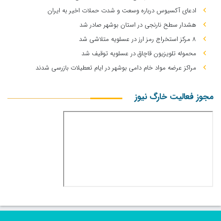
ادعای آکسیوس درباره وسعت و شدت حملات اخیر به ایران
هشدار سطح نارنجی در استان بوشهر صادر شد
۸ مرکز استخراج رمز ارز در عسلویه متلاشی شد
محموله تلویزیون قاچاق در عسلویه توقیف شد
مراکز عرضه مواد خام دامی بوشهر در ایام تعطیلات بازرسی شدند
مجوز فعالیت خارگ نیوز