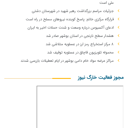
ملی است
جزئیات مراسم بزرگداشت رهبر شهید در شهرستان دشتی
قرارگاه مرکزی خاتم: پاسخ کوبنده نیروهای مسلح در راه است
ادعای آکسیوس درباره وسعت و شدت حملات اخیر به ایران
هشدار سطح نارنجی در استان بوشهر صادر شد
۸ مرکز استخراج رمز ارز در عسلویه متلاشی شد
محموله تلویزیون قاچاق در عسلویه توقیف شد
مراکز عرضه مواد خام دامی بوشهر در ایام تعطیلات بازرسی شدند
مجوز فعالیت خارگ نیوز