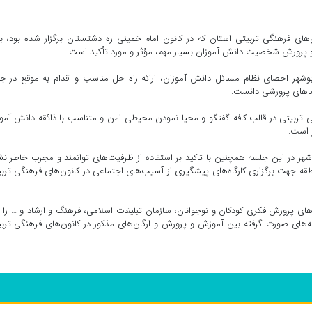
ای فرهنگی تربیتی استان که در کانون امام خمینی ره دشتستان برگزار شده بود، ب
 پرورش شخصیت دانش آموزان بسیار مهم، مؤثر و مورد تأکید است.
شهر احصای نظام مسائل دانش آموزان، ارائه راه حل مناسب و اقدام به موقع در 
اهای پرورشی دانست.
 تربیتی در قالب کافه گفتگو و محیا نمودن محیطی امن و متناسب با ذائقه دانش آمو
 است.
ر در این جلسه همچنین با تاکید بر استفاده از ظرفیت‌های توانمند و مجرب خاطر ن
قه جهت برگزاری کارگاه‌های پیشگیری از آسیب‌های اجتماعی در کانون‌های فرهنگی ترب
 پرورش فکری کودکان و نوجوانان، سازمان تبلیغات اسلامی، فرهنگ و ارشاد و … را ل
مه‌های صورت گرفته بین آموزش و پرورش و ارگان‌های مذکور در کانون‌های فرهنگی ترب