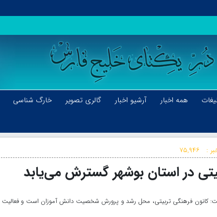
یغات
همه اخبار
آرشیو اخبار
گالری تصویر
خارگ شناسی
بر :
۷۵,۹۴۶
یتی در استان بوشهر گسترش می‌یابد
فت: کانون فرهنگی تربیتی، محل رشد و پرورش شخصیت دانش آموزان است و فعالیت ا