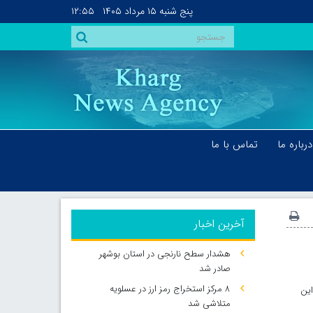
پنج شنبه
۱۵ مرداد ۱۴۰۵
۱۲:۵۵
درباره ما
تماس با ما
آخرین اخبار
هشدار سطح نارنجی در استان بوشهر
صادر شد
۸ مرکز استخراج رمز ارز در عسلویه
ین
متلاشی شد