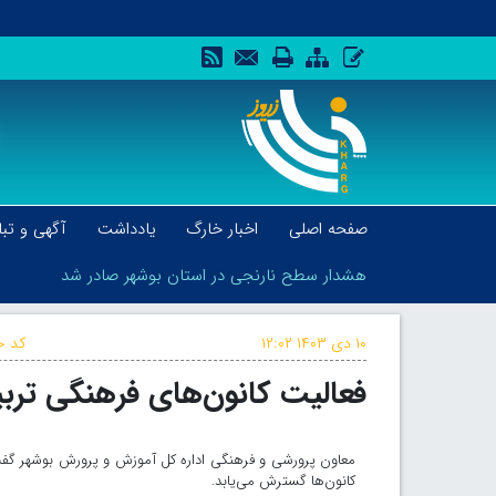
صفحه اصلی
اخبار خارگ
یادداشت
آگهی و تبل
هشدار سطح نارنجی در استان بوشهر صادر شد
۱۰ دی ۱۴۰۳
۱۲:۰۲
کد خ
فعالیت کانون‌های فرهنگی ترب
هشدار سطح نارنجی در استان بوشهر صادر شد
معاون پرورشی و فرهنگی اداره کل آموزش و پرورش بوشهر گ
کانون‌ها گسترش می‌یابد.