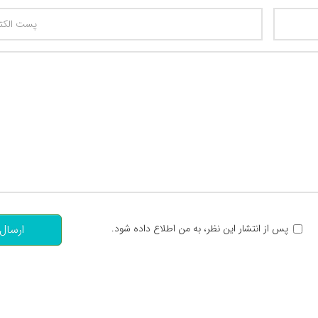
تعداد کاراکتر باقیمانده
:
پس از انتشار این نظر، به من اطلاع داده شود.
ارسال