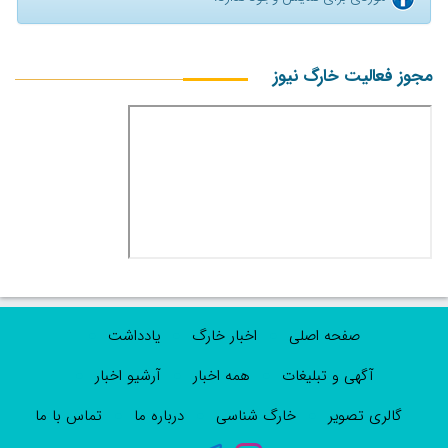
مجوز فعالیت خارگ نیوز
صفحه اصلی
اخبار خارگ
یادداشت
آگهی و تبلیغات
همه اخبار
آرشیو اخبار
گالری تصویر
خارگ شناسی
درباره ما
تماس با ما