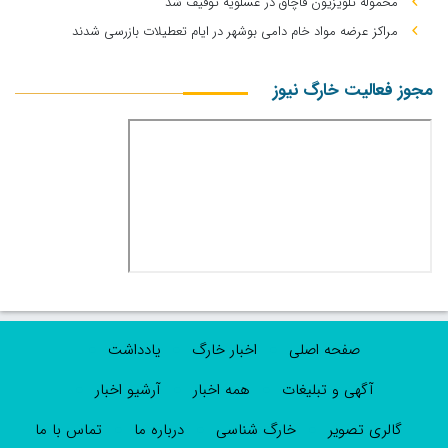
محموله تلویزیون قاچاق در عسلویه توقیف شد
مراکز عرضه مواد خام دامی بوشهر در ایام تعطیلات بازرسی شدند
مجوز فعالیت خارگ نیوز
صفحه اصلی
اخبار خارگ
یادداشت
آگهی و تبلیغات
همه اخبار
آرشیو اخبار
گالری تصویر
خارگ شناسی
درباره ما
تماس با ما