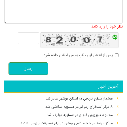
تعداد کاراکتر باقیمانده
:
500
نظر خود را وارد کنید
پس از انتشار این نظر، به من اطلاع داده شود.
ارسال
آخرین اخبار
هشدار سطح نارنجی در استان بوشهر صادر شد
۸ مرکز استخراج رمز ارز در عسلویه متلاشی شد
محموله تلویزیون قاچاق در عسلویه توقیف شد
مراکز عرضه مواد خام دامی بوشهر در ایام تعطیلات بازرسی شدند