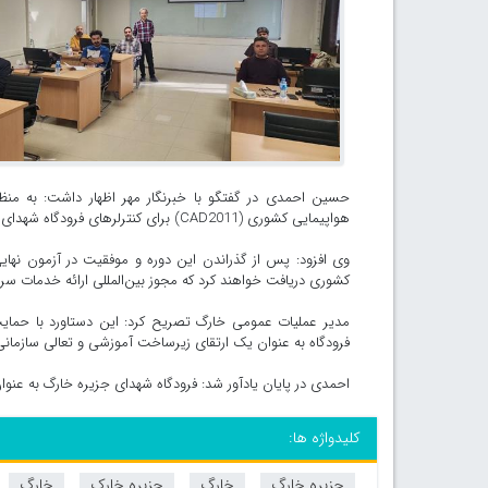
هواپیمایی کشوری (CAD2011) برای کنترلرهای فرودگاه شهدای جزیره خارگ برگزار شد.
وی افزود: پس از گذراندن این دوره و موفقیت در آزمون نهایی
کشوری دریافت خواهند کرد که مجوز بین‌المللی ارائه خدمات س
مدیر عملیات عمومی خارگ تصریح کرد: این دستاورد با حمای
فرودگاه به عنوان یک ارتقای زیرساخت آموزشی و تعالی سازمان
احمدی در پایان یادآور شد: فرودگاه شهدای جزیره خارگ به ع
کلیدواژه ها:
جزیره خارگ
خارگ
جزیره خارک
خارگ