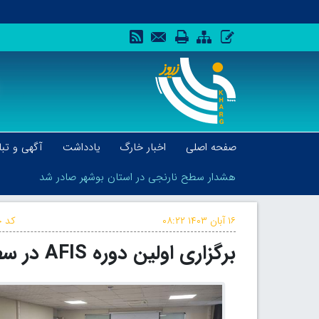
صفحه اصلی
اخبار خارگ
یادداشت
آگهی و تبل
هشدار سطح نارنجی در استان بوشهر صادر شد
۱۶ آبان ۱۴۰۳
۰۸:۲۲
کد خ
برگزاری اولین دوره AFIS در سطح کشور برای کنترلرهای فرودگاه خارگ
هشدار سطح نارنجی در استان بوشهر صادر شد