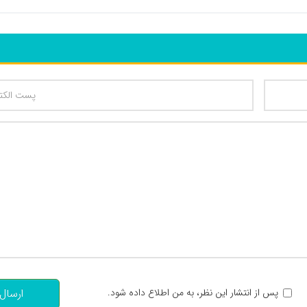
تعداد کاراکتر باقیمانده
:
پس از انتشار این نظر، به من اطلاع داده شود.
ارسال