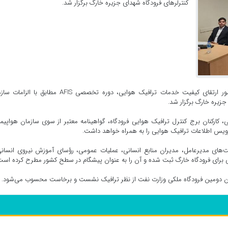
کنترلرهای فرودگاه شهدای جزیره خارگ برگزار شد.
حسین احمدی در گفتگو با خبرنگار مهر اظهار داشت: به منظور ارتقای کیفیت خدمات ترافیک هوایی، دوره تخصصی AFIS مطابق 
، کارکنان برج کنترل ترافیک هوایی فرودگاه، گواهینامه معتبر از سوی سازمان هواپیم
رویس اطلاعات ترافیک هوایی را به همراه خواهد داشت.
ت‌های مدیرعامل، مدیران منابع انسانی، عملیات عمومی، رؤسای آموزش نیروی انسان
ی برای فرودگاه خارگ ثبت شده و آن را به عنوان پیشگام در سطح کشور مطرح کرده است
نوان دومین فرودگاه ملکی وزارت نفت از نظر ترافیک نشست و برخاست محسوب می‌شود.