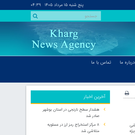
پنج شنبه
۱۵ مرداد ۱۴۰۵
۰۴:۳۹
درباره ما
تماس با ما
آخرین اخبار
هشدار سطح نارنجی در استان بوشهر
صادر شد
۸ مرکز استخراج رمز ارز در عسلویه
زشی
 ویژه
متلاشی شد