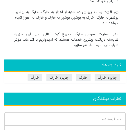
عملیاتی خواهد شد.
وی افزود: برنامه پروازی دو شنبه از اهواز به خارگ، خارگ به بوشهر،
بوشهر به خارگ، خارگ به بوشهر، بوشهر به خارگ و خارگ به اهواز انجام
خواهد شد.
مدیر عملیات عمومی خارگ تصریح کرد: اهالی صبور این جزیره
شایسته دریافت بهترین خدمات هستند که امیدواریم با اقدامات مؤثر
شرایط این مهم را فراهم سازیم.
کلیدواژه ها:
جزیره خارگ
خارگ
جزیره خارک
خارگ
نظرات بینندگان