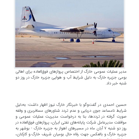
مدیر عملیات عمومی خارگ از اختصاص پروازهای فوق‌العاده برای اهالی
بومی جزیره خارگ به دلیل شرایط آب و هوایی جزیره خارگ در روز دو
شنبه خبر داد.
حسین احمدی در گفت‌وگو با خبرنگار خارگ نیوز اظهار داشت: به‌دلیل
شرایط نامساعد جوی دریایی و عدم تردد شناورهای مسافربری و وقفه
صورت گرفته در ترددها، بنا به درخواست مدیریت عملیات عمومی و
موافقت مدیرعامل شرکت پایانه‌های نفتی ایران، پروازهای فوق‌العاده در
روز دو شنبه ۷ آبان ماه در مسیرهای اهواز به جزیره خارگ - بوشهر به
جزیره خارگ و بالعکس جهت رفاه حال بومیان شریف خارگ و کارکنان،