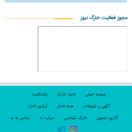
مجوز فعالیت خارگ نیوز
صفحه اصلی
اخبار خارگ
یادداشت
آگهی و تبلیغات
همه اخبار
آرشیو اخبار
گالری تصویر
خارگ شناسی
درباره ما
تماس با ما