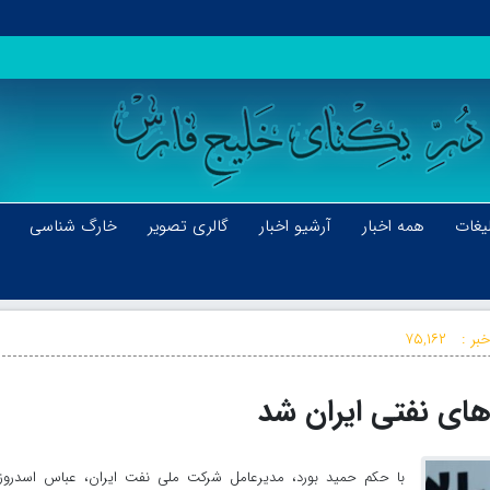
یغات
همه اخبار
آرشیو اخبار
گالری تصویر
خارگ شناسی
بر :
۷۵,۱۶۲
های نفتی ایران شد
با حکم حمید بورد، مدیرعامل شرکت ملی نفت ایران، عباس اسدروز 