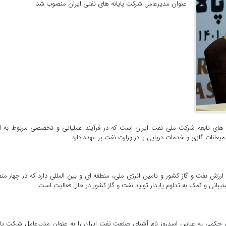
عنوان مدیرعامل شرکت پایانه های نفتی ایران منصوب شد.
ت های تابعه شرکت ملی نفت ایران است که در فرآیند عملیاتی و تخصصی مربوط به ا
عانات گازی و خدمات دریایی را در وزارت نفت بر عهده دارد.
زش نفت و گاز کشور و تامین انرژی ملی، منطقه ای و بین المللی دارد که در چهار من
بانی و کمک به تداوم پایدار تولید نفت و گاز کشور در حال فعالیت است.
 حکمی به عباس اسدروز نام آشنای صنعت نفت ایران را به عنوان مدیرعامل شرکت پای