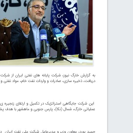
به گزارش خارگ نیوز، شرکت پایانه های نفتی ایران از شرک
دریافت، ذخیره سازی، صادرات و واردات نفت خام، مواد نفتی و می
این شرکت جایگاهی استراتژیک در تکمیل و ارتقای زنجیره ی ار
عملیاتی خارگ، شمال (نکا)، پارس جنوبی و ماهشهر با هدف پشتی
حمید بورد، معاون وزیر و مدیرعامل شرکت ملی نفت ایران در