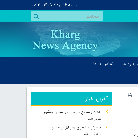
جمعه
۱۶ مرداد ۱۴۰۵
۰۰:۱۴
درباره ما
تماس با ما
آخرین اخبار
هشدار سطح نارنجی در استان بوشهر
صادر شد
۸ مرکز استخراج رمز ارز در عسلویه
متلاشی شد
به